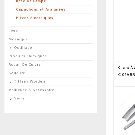
Base De Lampe
Capuchons et Araignées
Pièces électriques
Livre
Mosaique
Outillage
Produits Chimiques
Ruban De Cuivre
Chaine À 
Soudure
C 01AB
Tiffany Worden
Veilleuse & Accessoire
Verre