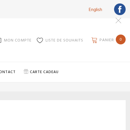
English
0
PANIER
MON COMPTE
LISTE DE SOUHAITS
ONTACT
CARTE CADEAU