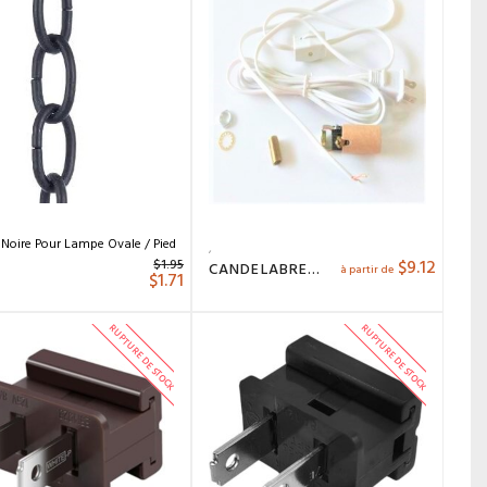
Noire Pour Lampe Ovale / Pied
$
9.12
$
1.95
N
CANDELABRE SOCKET
à partir de
$
1.71
RUPTURE DE STOCK
RUPTURE DE STOCK