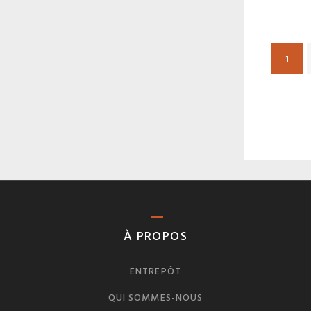
1
À PROPOS
ENTREPÔT
QUI SOMMES-NOUS