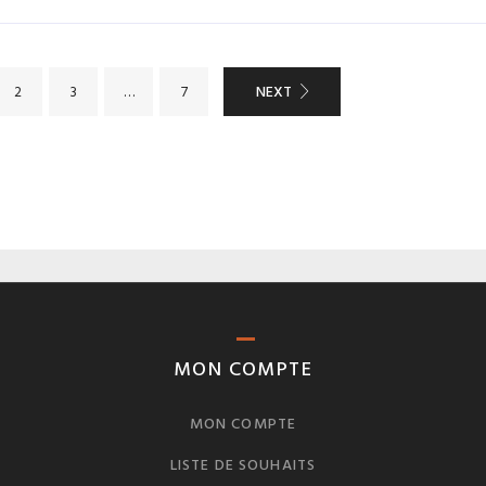
NEXT
2
3
…
7
MON COMPTE
MON COMPTE
LISTE DE SOUHAITS