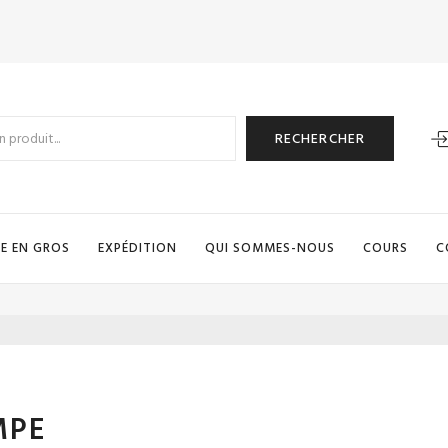
RECHERCHER
E EN GROS
EXPÉDITION
QUI SOMMES-NOUS
COURS
C
MPE