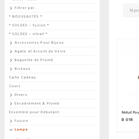
Filtrer par …
* NOUVEAUTÉS *
* SOLDES – fusion *
* SOLDES – vitrail *
Accessoires Pour Bijoux
Agate et Accent de Verre
Baguette de Plomb
Biseaux
Carte Cadeau
Cours
Divers
Encadrement & Plomb
Ensemble pour Débutant
Réduit Po
B 01R
Fusion
Lampe