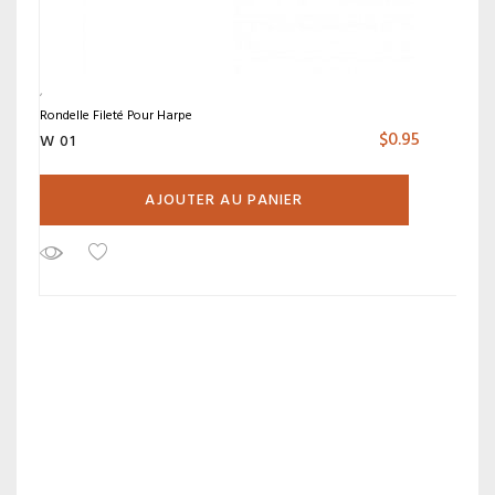
Rondelle Fileté Pour Harpe
$
0.95
W 01
AJOUTER AU PANIER