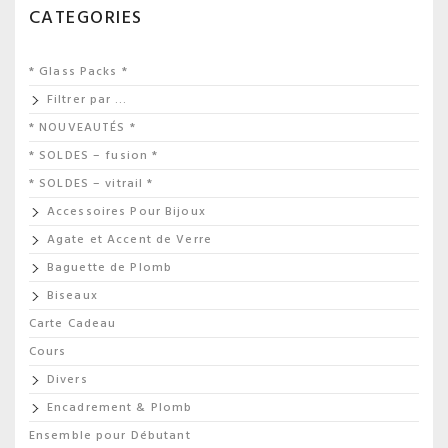
CATEGORIES
* Glass Packs *
Filtrer par …
* NOUVEAUTÉS *
* SOLDES – fusion *
* SOLDES – vitrail *
Accessoires Pour Bijoux
Agate et Accent de Verre
Baguette de Plomb
Biseaux
Carte Cadeau
Cours
Divers
Encadrement & Plomb
Ensemble pour Débutant