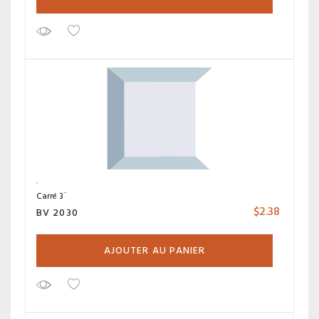
Carré 3¨
$
2.38
BV 2030
AJOUTER AU PANIER