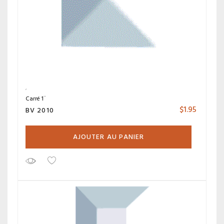
Carré 1¨
$
1.95
BV 2010
AJOUTER AU PANIER