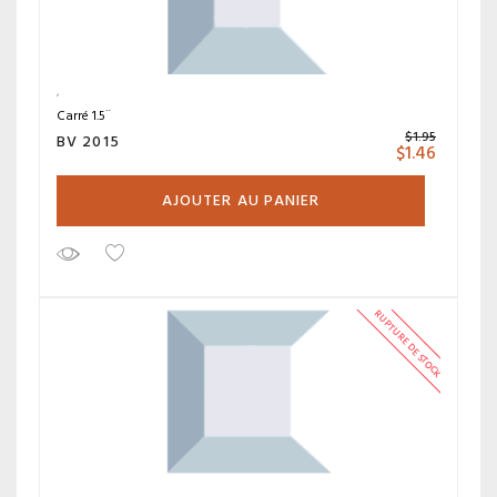
Carré 1.5¨
$
1.95
BV 2015
$
1.46
AJOUTER AU PANIER
RUPTURE DE STOCK