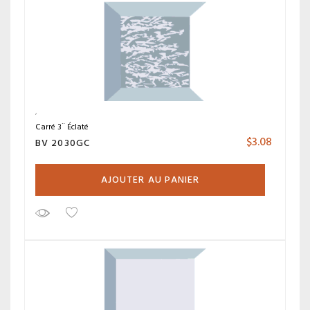
Carré 3¨ Éclaté
$
3.08
BV 2030GC
AJOUTER AU PANIER