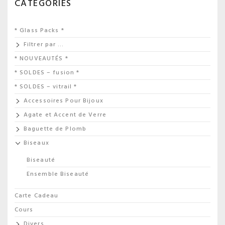
CATEGORIES
* Glass Packs *
Filtrer par …
* NOUVEAUTÉS *
* SOLDES – fusion *
* SOLDES – vitrail *
Accessoires Pour Bijoux
Agate et Accent de Verre
Baguette de Plomb
Biseaux
Biseauté
Ensemble Biseauté
Carte Cadeau
Cours
Divers