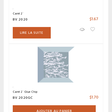
Carré 2¨
$
1.67
BV 2020
LIRE LA SUITE
Carré 2¨ Glue Chip
$
1.70
BV 2020GC
AJOUTER AU PANIER