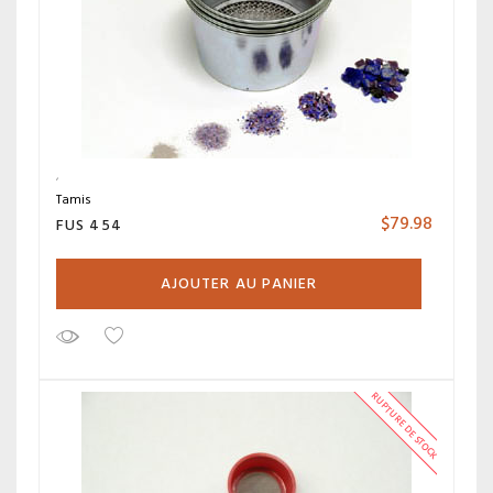
Tamis
$
79.98
FUS 454
AJOUTER AU PANIER
RUPTURE DE STOCK