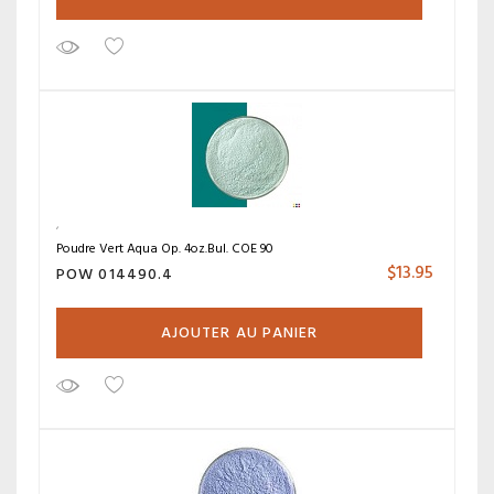
Poudre Vert Aqua Op. 4oz.Bul. COE 90
$
13.95
POW 014490.4
AJOUTER AU PANIER