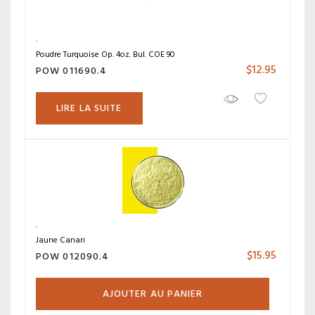
Poudre Turquoise Op. 4oz. Bul. COE 90
$
12.95
POW 011690.4
LIRE LA SUITE
Jaune Canari
$
15.95
POW 012090.4
AJOUTER AU PANIER