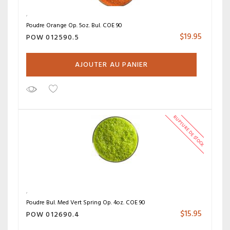
Poudre Orange Op. 5oz. Bul. COE 90
$
19.95
POW 012590.5
AJOUTER AU PANIER
RUPTURE DE STOCK
Poudre Bul. Med Vert Spring Op. 4oz. COE 90
$
15.95
POW 012690.4