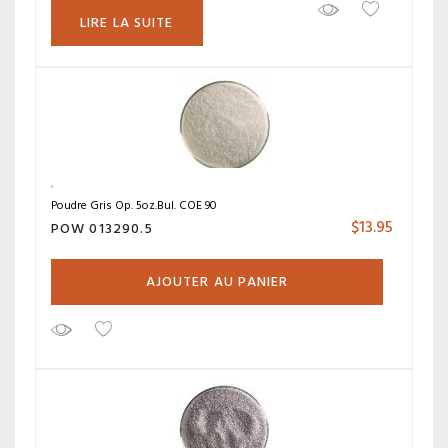
LIRE LA SUITE
Poudre Gris Op. 5oz.Bul. COE 90
$
13.95
POW 013290.5
AJOUTER AU PANIER