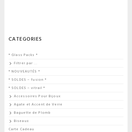
CATEGORIES
* Glass Packs *
Filtrer par …
* NOUVEAUTÉS *
* SOLDES – fusion *
* SOLDES – vitrail *
Accessoires Pour Bijoux
Agate et Accent de Verre
Baguette de Plomb
Biseaux
Carte Cadeau