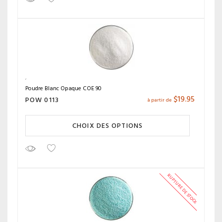
Poudre Blanc Opaque COE 90
$
19.95
POW 0113
à partir de
CHOIX DES OPTIONS
RUPTURE DE STOCK