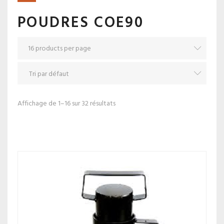
POUDRES COE90
Affichage de 1–16 sur 32 résultats