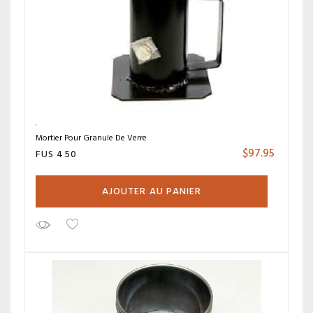
Mortier Pour Granule De Verre
$
97.95
FUS 450
AJOUTER AU PANIER