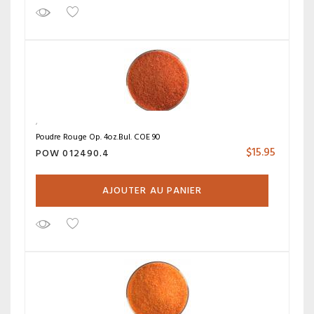
Poudre Rouge Op. 4oz.Bul. COE 90
$
15.95
POW 012490.4
AJOUTER AU PANIER