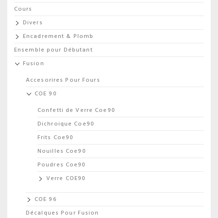
Cours
Divers
Encadrement & Plomb
Ensemble pour Débutant
Fusion
Accesorires Pour Fours
COE 90
Confetti de Verre Coe90
Dichroique Coe90
Frits Coe90
Nouilles Coe90
Poudres Coe90
Verre COE90
COE 96
Décalques Pour Fusion