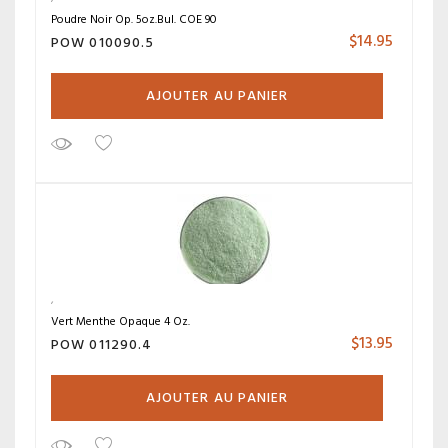
Poudre Noir Op. 5oz.Bul. COE 90
$
14.95
POW 010090.5
AJOUTER AU PANIER
Vert Menthe Opaque 4 Oz.
$
13.95
POW 011290.4
AJOUTER AU PANIER