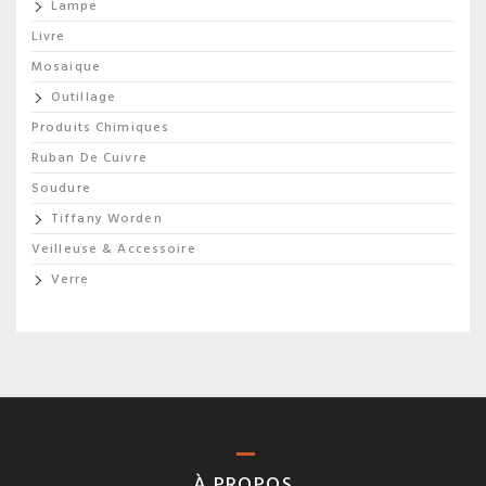
Lampe
Livre
Mosaique
Outillage
Produits Chimiques
Ruban De Cuivre
Soudure
Tiffany Worden
Veilleuse & Accessoire
Verre
À PROPOS