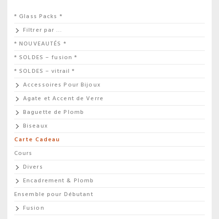
* Glass Packs *
Filtrer par …
* NOUVEAUTÉS *
* SOLDES – fusion *
* SOLDES – vitrail *
Accessoires Pour Bijoux
Agate et Accent de Verre
Baguette de Plomb
Biseaux
Carte Cadeau
Cours
Divers
Encadrement & Plomb
Ensemble pour Débutant
Fusion