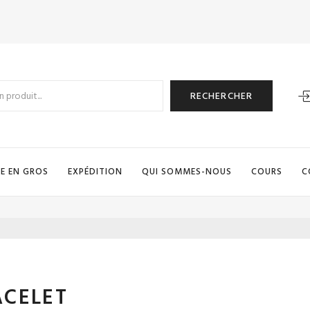
RECHERCHER
E EN GROS
EXPÉDITION
QUI SOMMES-NOUS
COURS
C
ACELET