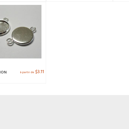
$
3.11
HON
à partir de