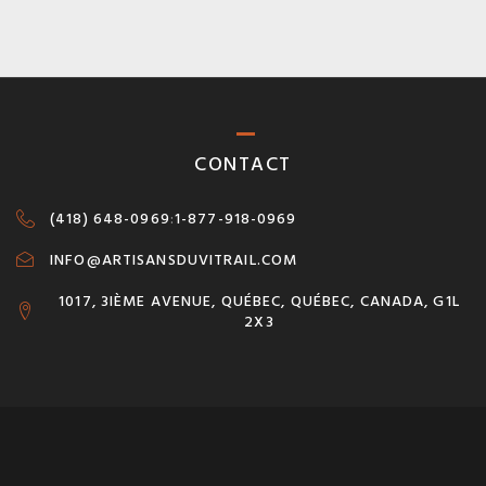
CONTACT
(418) 648-0969
:
1-877-918-0969
INFO@ARTISANSDUVITRAIL.COM
1017, 3IÈME AVENUE, QUÉBEC, QUÉBEC, CANADA, G1L
2X3