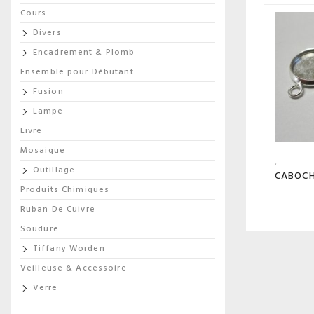
Cours
Divers
Encadrement & Plomb
Ensemble pour Débutant
Fusion
Lampe
Livre
Mosaique
Outillage
CABOC
Produits Chimiques
Ruban De Cuivre
Soudure
Tiffany Worden
Veilleuse & Accessoire
Verre