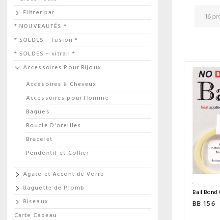
Filtrer par …
* NOUVEAUTÉS *
* SOLDES – fusion *
* SOLDES – vitrail *
Accessoires Pour Bijoux
Accesoires à Cheveux
Accessoires pour Homme
Bagues
Boucle D'oreilles
Bracelet
Pendentif et Collier
Agate et Accent de Verre
Baguette de Plomb
Bail Bond 
Biseaux
BB 156
Carte Cadeau