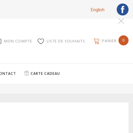
English
0
PANIER
MON COMPTE
LISTE DE SOUHAITS
ONTACT
CARTE CADEAU