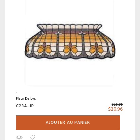
Fleur De Lys
$
26.95
C234-1P
$
20.96
AJOUTER AU PANIER