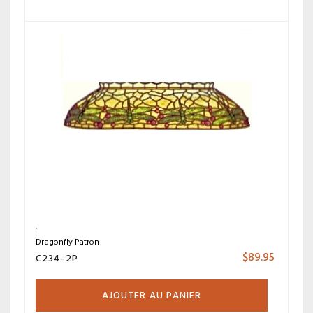
Dragonfly Patron
$
89.95
C234-2P
AJOUTER AU PANIER