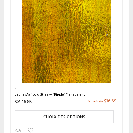
Jaune Marigold Streaky ”Ripple” Transparent
$
16.59
CA 165R
à partir de
CHOIX DES OPTIONS