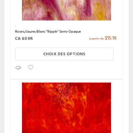
Roses/Jaune/Blanc ”Ripple” Semi-Opaque
$
15.16
CA 609R
à partir de
CHOIX DES OPTIONS