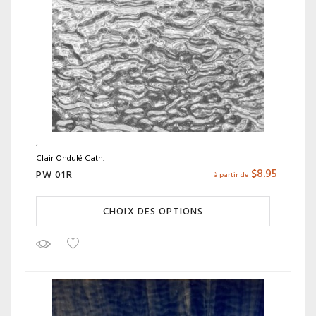
Clair Ondulé Cath.
$
8.95
PW 01R
à partir de
CHOIX DES OPTIONS