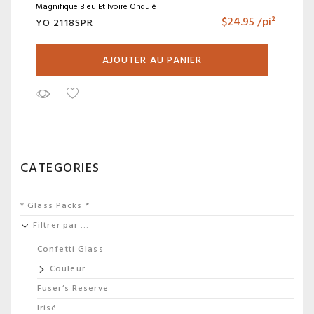
Magnifique Bleu Et Ivoire Ondulé
$
24.95
/pi²
YO 2118SPR
AJOUTER AU PANIER
CATEGORIES
* Glass Packs *
Filtrer par …
Confetti Glass
Couleur
Fuser’s Reserve
Irisé