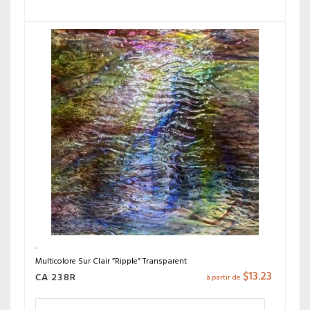
Multicolore Sur Clair ”Ripple” Transparent
$
13.23
CA 238R
à partir de