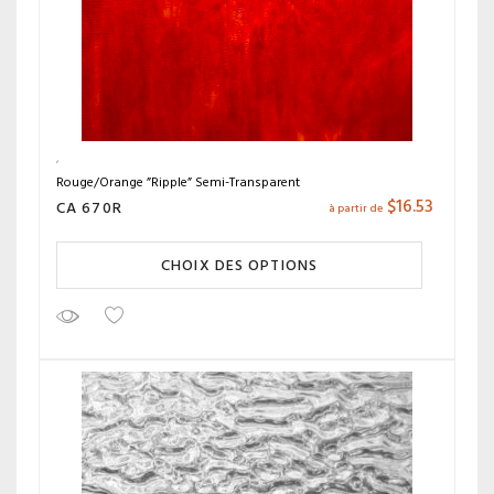
Rouge/Orange ”Ripple” Semi-Transparent
$
16.53
CA 670R
à partir de
CHOIX DES OPTIONS