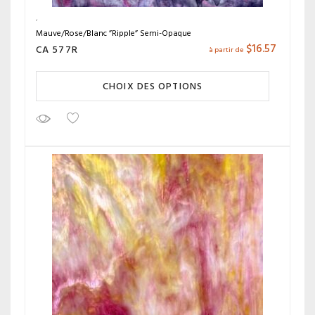
Mauve/Rose/Blanc ”Ripple” Semi-Opaque
$
16.57
CA 577R
à partir de
CHOIX DES OPTIONS