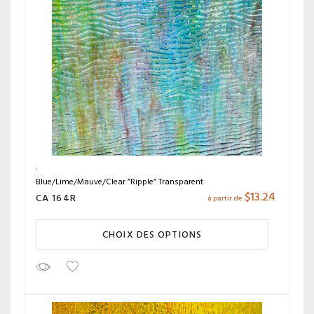
Blue/Lime/Mauve/Clear ”Ripple” Transparent
$
13.24
CA 164R
à partir de
CHOIX DES OPTIONS