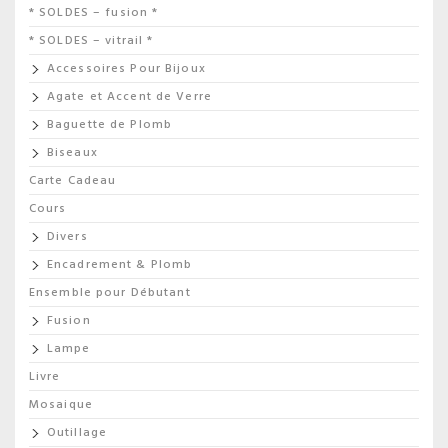
* SOLDES – fusion *
* SOLDES – vitrail *
Accessoires Pour Bijoux
Agate et Accent de Verre
Baguette de Plomb
Biseaux
Carte Cadeau
Cours
Divers
Encadrement & Plomb
Ensemble pour Débutant
Fusion
Lampe
Livre
Mosaique
Outillage