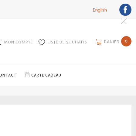
English
0
PANIER
MON COMPTE
LISTE DE SOUHAITS
ONTACT
CARTE CADEAU