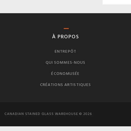
À PROPOS
ENTREPÔT
QUI SOMMES-NOUS
ÉCONOMUSÉE
CRÉATIONS ARTISTIQUES
CANADIAN STAINED GLASS WAREHOUSE © 2026