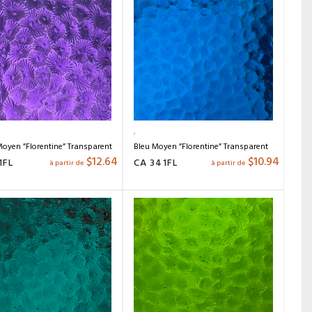
Moyen ”Florentine” Transparent
Bleu Moyen ”Florentine” Transparent
$
12.64
$
10.94
1FL
CA 341FL
à partir de
à partir de