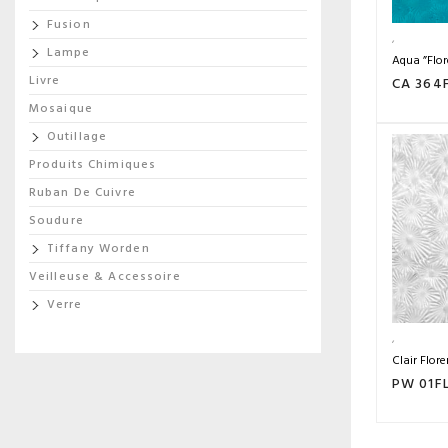
Fusion
Lampe
Aqua ”Flor
Livre
CA 364
Mosaique
Outillage
Produits Chimiques
Ruban De Cuivre
Soudure
Tiffany Worden
Veilleuse & Accessoire
Verre
Clair Flor
PW 01F