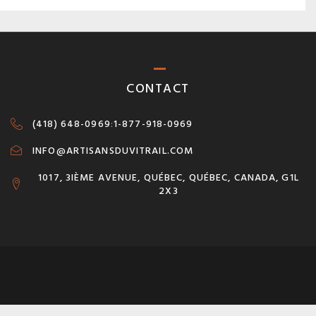
CONTACT
(418) 648-0969
:
1-877-918-0969
INFO@ARTISANSDUVITRAIL.COM
1017, 3IÈME AVENUE, QUÉBEC, QUÉBEC, CANADA, G1L
2X3