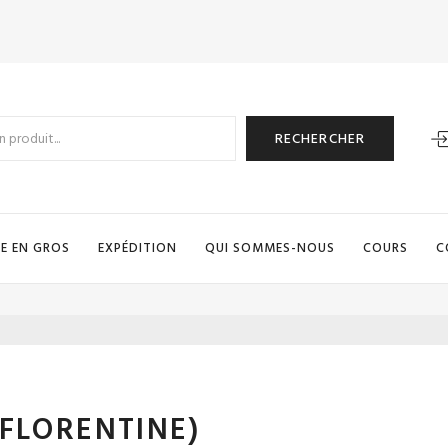
RECHERCHER
E EN GROS
EXPÉDITION
QUI SOMMES-NOUS
COURS
C
(FLORENTINE)