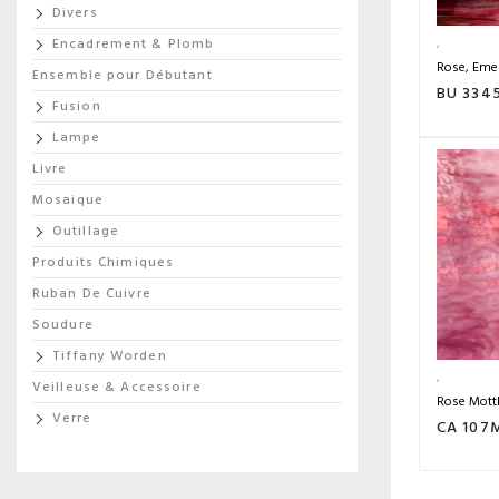
Divers
Encadrement & Plomb
Rose, Eme
Ensemble pour Débutant
BU 334
Fusion
Lampe
Livre
Mosaique
Outillage
Produits Chimiques
Ruban De Cuivre
Soudure
Tiffany Worden
Veilleuse & Accessoire
Rose Mott
Verre
CA 107