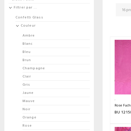
Filtrer par …
Confetti Glass
Couleur
Ambre
Blanc
Bleu
Brun
Champagne
Clair
Gris
Jaune
Mauve
Rose Fuch
Noir
BU 1215
Orange
Rose