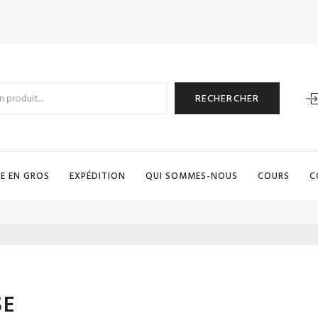
RECHERCHER
E EN GROS
EXPÉDITION
QUI SOMMES-NOUS
COURS
C
SE