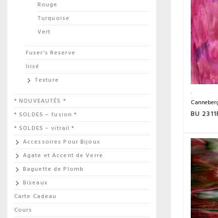
Rouge
Turquoise
Vert
Fuser’s Reserve
Irisé
Texture
* NOUVEAUTÉS *
Canneberg
BU 2311
* SOLDES – fusion *
* SOLDES – vitrail *
Accessoires Pour Bijoux
Agate et Accent de Verre
Baguette de Plomb
Biseaux
Carte Cadeau
Cours