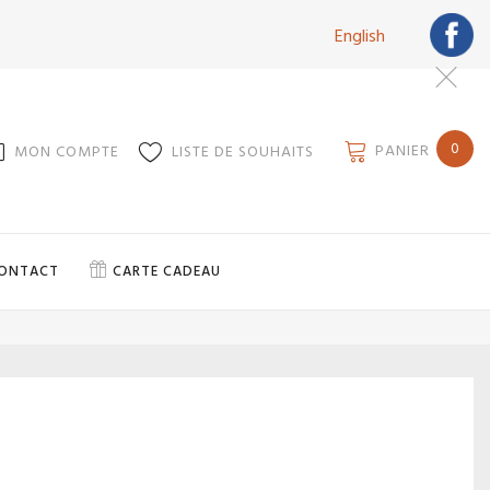
English
0
PANIER
MON COMPTE
LISTE DE SOUHAITS
ONTACT
CARTE CADEAU