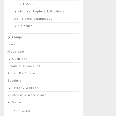
Four À Verre
Moules, Papiers & Produits
Outils pour Chalumeau
Peinture
Lampe
Livre
Mosaique
Outillage
Produits Chimiques
Ruban De Cuivre
Soudure
Tiffany Worden
Veilleuse & Accessoire
Verre
* ColorArt