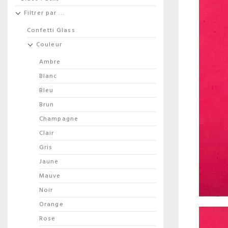
Filtrer par …
Confetti Glass
Couleur
Ambre
Blanc
Bleu
Brun
Champagne
Clair
Gris
Jaune
Mauve
Noir
Orange
Rose