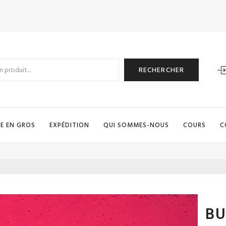
RECHERCHER
E EN GROS
EXPÉDITION
QUI SOMMES-NOUS
COURS
C
BU