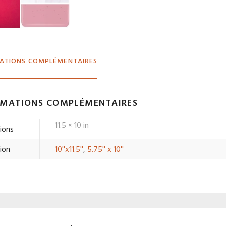
ATIONS COMPLÉMENTAIRES
RMATIONS COMPLÉMENTAIRES
11.5 × 10 in
ions
ion
10''x11.5''
,
5.75'' x 10''