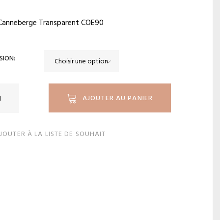
Canneberge Transparent COE90
SION
ité
AJOUTER AU PANIER
JOUTER À LA LISTE DE SOUHAIT