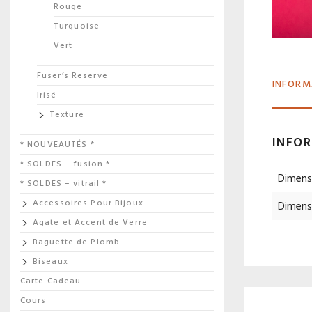
Rouge
Turquoise
Vert
Fuser’s Reserve
INFORM
Irisé
Texture
INFO
* NOUVEAUTÉS *
* SOLDES – fusion *
Dimens
* SOLDES – vitrail *
Accessoires Pour Bijoux
Dimens
Agate et Accent de Verre
Baguette de Plomb
Biseaux
Carte Cadeau
Cours