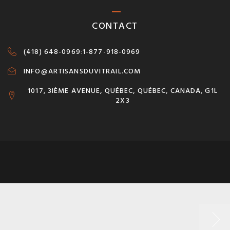
CONTACT
(418) 648-0969
:
1-877-918-0969
INFO@ARTISANSDUVITRAIL.COM
1017, 3IÈME AVENUE, QUÉBEC, QUÉBEC, CANADA, G1L
2X3