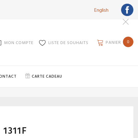
English
0
PANIER
MON COMPTE
LISTE DE SOUHAITS
ONTACT
CARTE CADEAU
 1311F