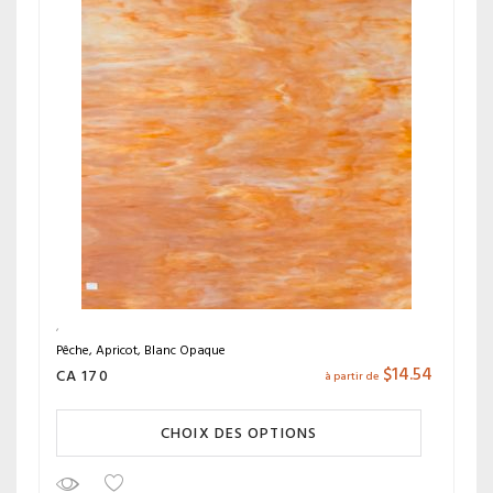
Pêche, Apricot, Blanc Opaque
$
14.54
CA 170
à partir de
CHOIX DES OPTIONS