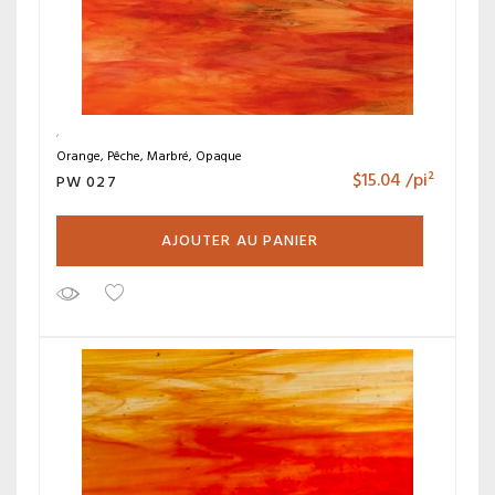
Orange, Pêche, Marbré, Opaque
$
15.04
/pi²
PW 027
AJOUTER AU PANIER