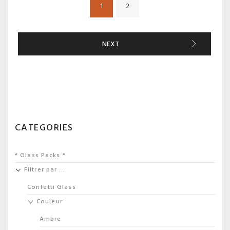
1
2
NEXT
CATEGORIES
* Glass Packs *
Filtrer par …
Confetti Glass
Couleur
Ambre