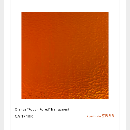
Orange ”Rough Rolled” Transparent
$
15.56
CA 171RR
à partir de