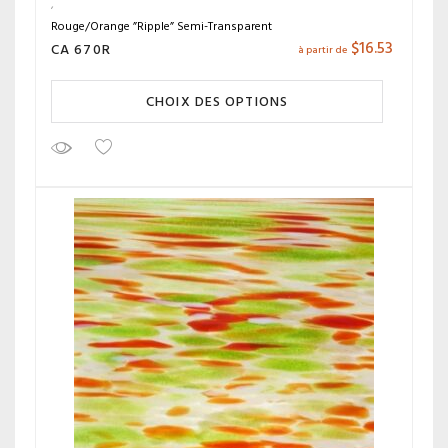
Rouge/Orange ”Ripple” Semi-Transparent
$
16.53
CA 670R
à partir de
CHOIX DES OPTIONS