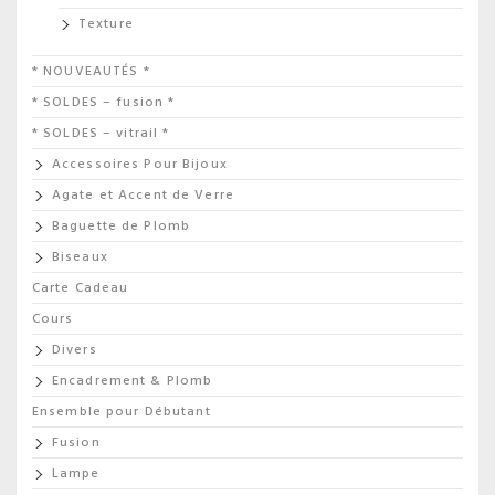
Texture
* NOUVEAUTÉS *
* SOLDES – fusion *
* SOLDES – vitrail *
Accessoires Pour Bijoux
Agate et Accent de Verre
Baguette de Plomb
Biseaux
Carte Cadeau
Cours
Divers
Encadrement & Plomb
Ensemble pour Débutant
Fusion
Lampe