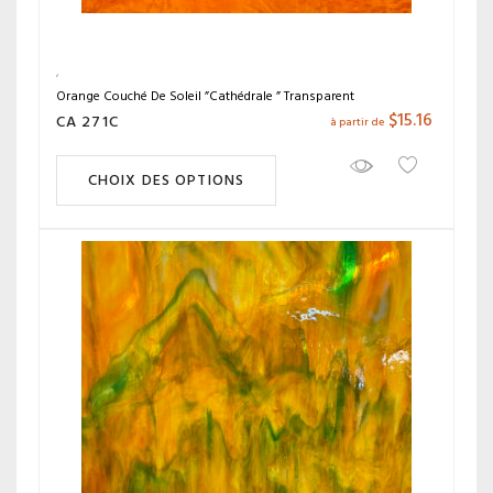
Orange Couché De Soleil ”Cathédrale ” Transparent
$
15.16
CA 271C
à partir de
CHOIX DES OPTIONS