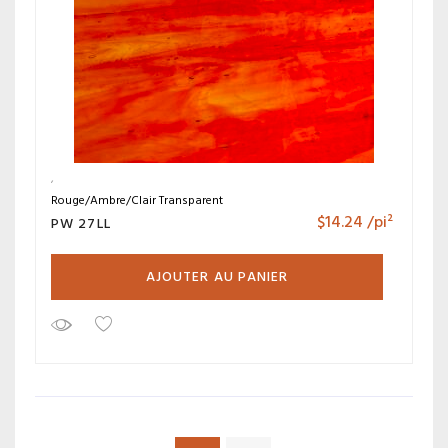
Rouge/Ambre/Clair Transparent
$
14.24
/pi²
PW 27LL
AJOUTER AU PANIER