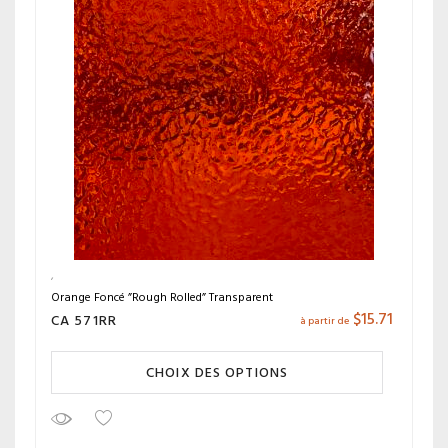
Orange Foncé ”Rough Rolled” Transparent
$
15.71
CA 571RR
à partir de
CHOIX DES OPTIONS