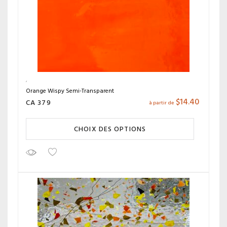
Orange Wispy Semi-Transparent
$
14.40
CA 379
à partir de
CHOIX DES OPTIONS