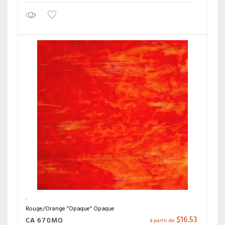
Rouge/Orange ”Opaque” Opaque
$
16.53
CA 670MO
à partir de