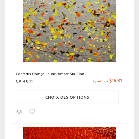
Confettis Orange, Jaune, Ambre Sur Clair
$
16.81
CA 4011
à partir de
CHOIX DES OPTIONS