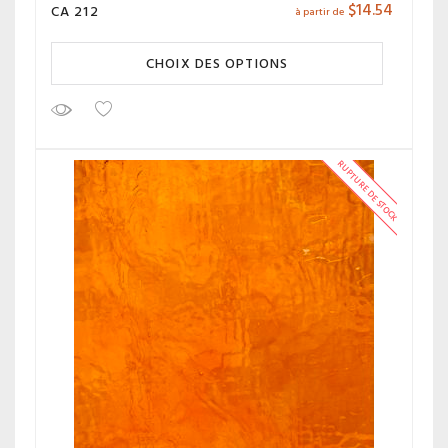
$
14.54
CA 212
à partir de
CHOIX DES OPTIONS
RUPTURE DE STOCK