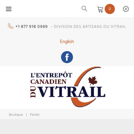
Skip
0
to
content
+1 877 918 0969
- DIVISION DES ARTISANS DU VITRAIL
English
Boutique
|
Panier