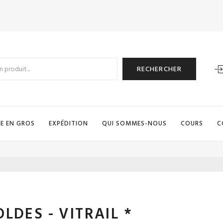
RECHERCHER
E EN GROS
EXPÉDITION
QUI SOMMES-NOUS
COURS
C
OLDES - VITRAIL *