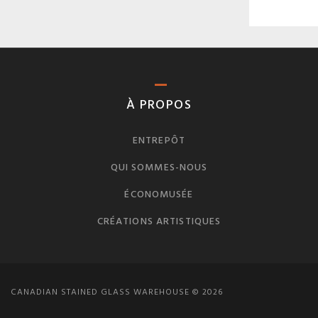
À PROPOS
ENTREPÔT
QUI SOMMES-NOUS
ÉCONOMUSÉE
CRÉATIONS ARTISTIQUES
CANADIAN STAINED GLASS WAREHOUSE © 2026