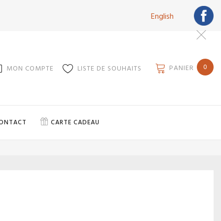
English
0
PANIER
MON COMPTE
LISTE DE SOUHAITS
ONTACT
CARTE CADEAU