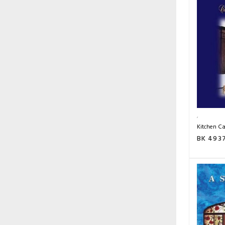
Kitchen Ca
BK 493