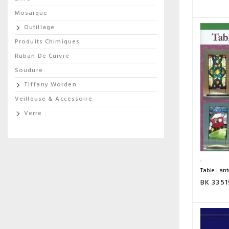
Mosaique
Outillage
Produits Chimiques
Ruban De Cuivre
Soudure
Tiffany Worden
Veilleuse & Accessoire
Verre
Table Lant
BK 335