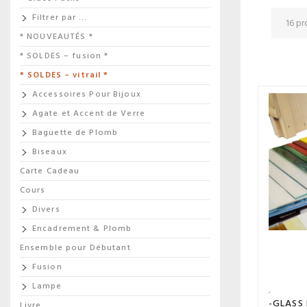
Filtrer par …
* NOUVEAUTÉS *
* SOLDES – fusion *
* SOLDES – vitrail *
Accessoires Pour Bijoux
Agate et Accent de Verre
Baguette de Plomb
Biseaux
Carte Cadeau
Cours
Divers
Encadrement & Plomb
Ensemble pour Débutant
Fusion
Lampe
-GLASS
Livre