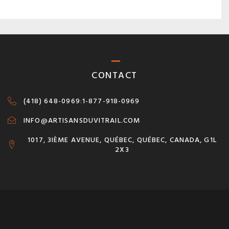
CONTACT
(418) 648-0969
:
1-877-918-0969
INFO@ARTISANSDUVITRAIL.COM
1017, 3IÈME AVENUE, QUÉBEC, QUÉBEC, CANADA, G1L
2X3