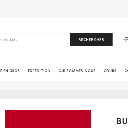
RECHERCHER
E EN GROS
EXPÉDITION
QUI SOMMES-NOUS
COURS
C
BU