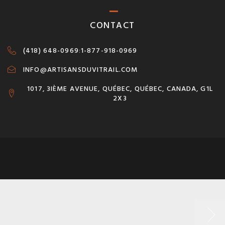
CONTACT
(418) 648-0969
:
1-877-918-0969
INFO@ARTISANSDUVITRAIL.COM
1017, 3IÈME AVENUE, QUÉBEC, QUÉBEC, CANADA, G1L
2X3