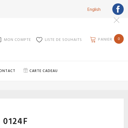
English
0
PANIER
MON COMPTE
LISTE DE SOUHAITS
ONTACT
CARTE CADEAU
 0124F