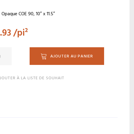
 Opaque COE 90, 10″ x 11.5″
.93
/pi²
ité
AJOUTER AU PANIER
JOUTER À LA LISTE DE SOUHAIT