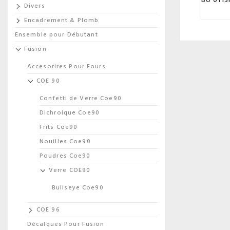
Divers
Encadrement & Plomb
Ensemble pour Débutant
Fusion
Accesorires Pour Fours
COE 90
Confetti de Verre Coe90
Dichroique Coe90
Frits Coe90
Nouilles Coe90
Poudres Coe90
Verre COE90
Bullseye Coe90
COE 96
Décalques Pour Fusion