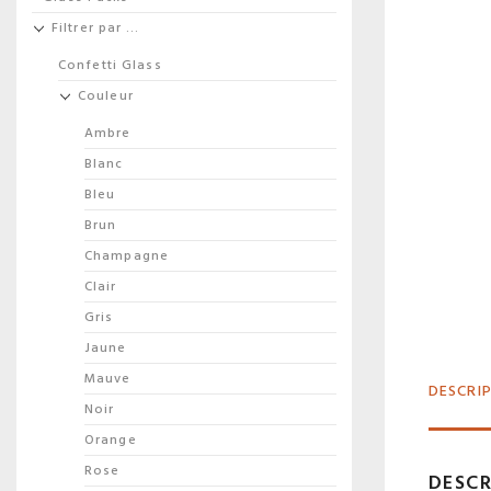
Filtrer par …
Confetti Glass
Couleur
Ambre
Blanc
Bleu
Brun
Champagne
Clair
Gris
Jaune
Mauve
DESCRI
Noir
Orange
Rose
DESCR