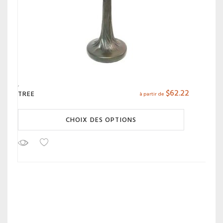
$
62.22
TREE
à partir de
CHOIX DES OPTIONS