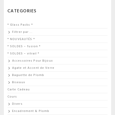
CATEGORIES
* Glass Packs *
Filtrer par …
* NOUVEAUTÉS *
* SOLDES – fusion *
* SOLDES – vitrail *
Accessoires Pour Bijoux
Agate et Accent de Verre
Baguette de Plomb
Biseaux
Carte Cadeau
Cours
Divers
Encadrement & Plomb