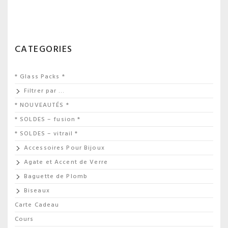
CATEGORIES
* Glass Packs *
Filtrer par …
* NOUVEAUTÉS *
* SOLDES – fusion *
* SOLDES – vitrail *
Accessoires Pour Bijoux
Agate et Accent de Verre
Baguette de Plomb
Biseaux
Carte Cadeau
Cours