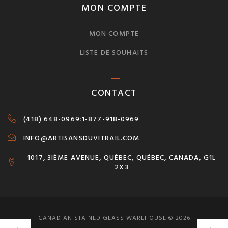
MON COMPTE
MON COMPTE
LISTE DE SOUHAITS
CONTACT
(418) 648-0969
:
1-877-918-0969
INFO@ARTISANSDUVITRAIL.COM
1017, 3IÈME AVENUE, QUÉBEC, QUÉBEC, CANADA, G1L
2X3
CANADIAN STAINED GLASS WAREHOUSE © 2026