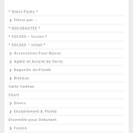
* Glass Packs *
Filtrer par …
* NOUVEAUTÉS *
* SOLDES – fusion *
* SOLDES – vitrail *
Accessoires Pour Bijoux
Agate et Accent de Verre
Baguette de Plomb
Biseaux
Carte Cadeau
Cours
Divers
Encadrement & Plomb
Ensemble pour Débutant
Fusion