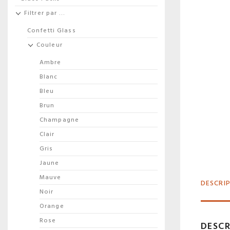
Filtrer par …
Confetti Glass
Couleur
Ambre
Blanc
Bleu
Brun
Champagne
Clair
Gris
Jaune
Mauve
DESCRI
Noir
Orange
Rose
DESCR