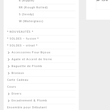
R (Ripple)
RR (Rough Rolled)
S (Seedy)
W (Waterglass)
* NOUVEAUTÉS *
* SOLDES – fusion *
* SOLDES – vitrail *
Accessoires Pour Bijoux
Agate et Accent de Verre
Baguette de Plomb
Biseaux
Carte Cadeau
Cours
Divers
Encadrement & Plomb
Ensemble pour Débutant