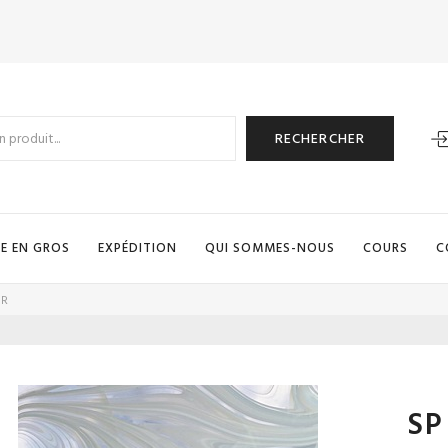
RECHERCHER
E EN GROS
EXPÉDITION
QUI SOMMES-NOUS
COURS
C
BR
SP