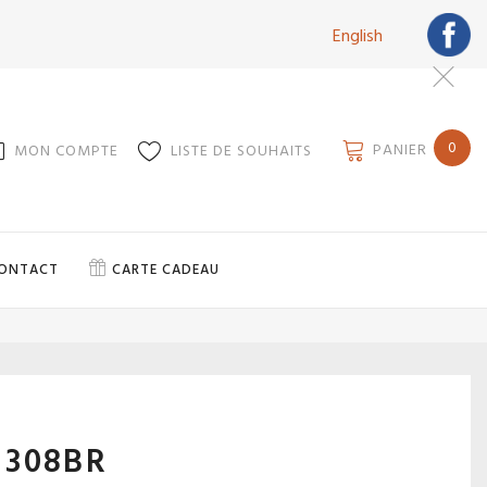
English
0
PANIER
MON COMPTE
LISTE DE SOUHAITS
ONTACT
CARTE CADEAU
 308BR