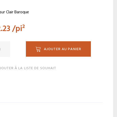
sur Clair Baroque
.23
/pi²
ité
AJOUTER AU PANIER
JOUTER À LA LISTE DE SOUHAIT