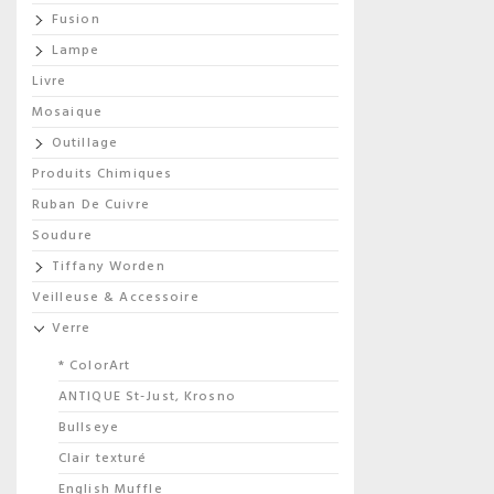
Fusion
Lampe
Livre
Mosaique
Outillage
Produits Chimiques
Ruban De Cuivre
Soudure
Tiffany Worden
Veilleuse & Accessoire
Verre
* ColorArt
ANTIQUE St-Just, Krosno
Bullseye
Clair texturé
English Muffle