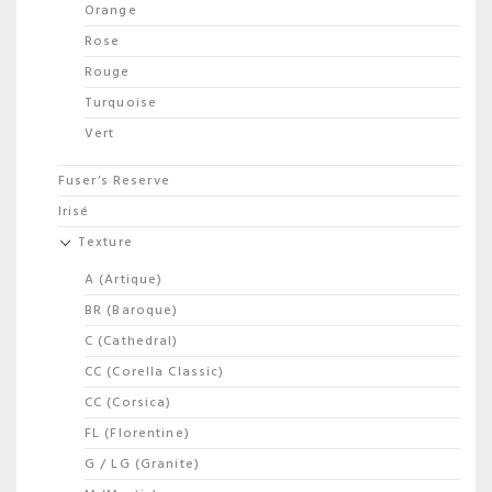
Orange
Rose
Rouge
Turquoise
Vert
Fuser’s Reserve
Irisé
Texture
A (Artique)
BR (Baroque)
C (Cathedral)
CC (Corella Classic)
CC (Corsica)
FL (Florentine)
G / LG (Granite)