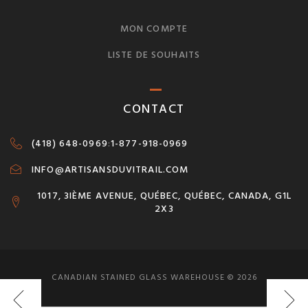
MON COMPTE
LISTE DE SOUHAITS
CONTACT
(418) 648-0969
:
1-877-918-0969
INFO@ARTISANSDUVITRAIL.COM
1017, 3IÈME AVENUE, QUÉBEC, QUÉBEC, CANADA, G1L
2X3
CANADIAN STAINED GLASS WAREHOUSE © 2026