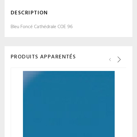
DESCRIPTION
Bleu Foncé Cathédrale COE 96
PRODUITS APPARENTÉS