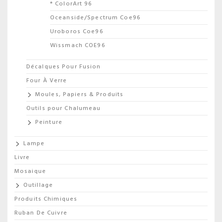
* ColorArt 96
Oceanside/Spectrum Coe96
Uroboros Coe96
Wissmach COE96
Décalques Pour Fusion
Four À Verre
Moules, Papiers & Produits
Outils pour Chalumeau
Peinture
Lampe
Livre
Mosaique
Outillage
Produits Chimiques
Ruban De Cuivre