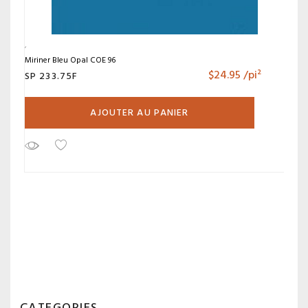
Miriner Bleu Opal COE 96
$
24.95
/pi²
SP 233.75F
AJOUTER AU PANIER
CATEGORIES