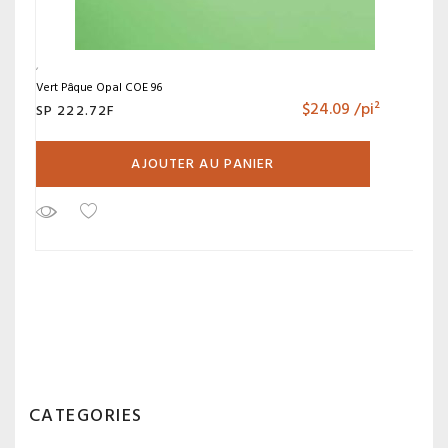
Vert Pâque Opal COE 96
$
24.09
/pi²
SP 222.72F
AJOUTER AU PANIER
CATEGORIES