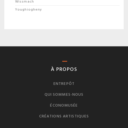
Wissmach
Youghiogheny
À PROPOS
ENTREPÔT
QUI SOMMES-NOUS
ÉCONOMUSÉE
CRÉATIONS ARTISTIQUES