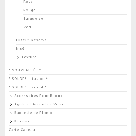
Rose
Rouge
Turquoise
Vert
Fuser’s Reserve
Irisé
Texture
* NOUVEAUTÉS *
* SOLDES – fusion *
* SOLDES – vitrail *
Accessoires Pour Bijoux
Agate et Accent de Verre
Baguette de Plomb
Biseaux
Carte Cadeau