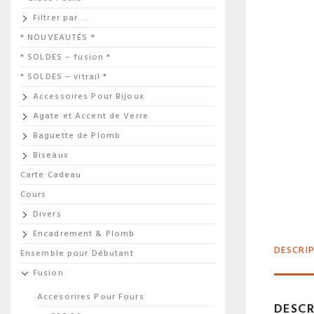
Filtrer par …
* NOUVEAUTÉS *
* SOLDES – fusion *
* SOLDES – vitrail *
Accessoires Pour Bijoux
Agate et Accent de Verre
Baguette de Plomb
Biseaux
Carte Cadeau
Cours
Divers
Encadrement & Plomb
DESCRI
Ensemble pour Débutant
Fusion
Accesorires Pour Fours
DESCR