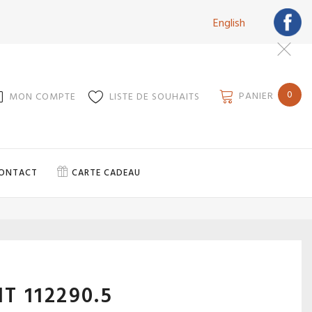
English
0
PANIER
MON COMPTE
LISTE DE SOUHAITS
ONTACT
CARTE CADEAU
IT 112290.5