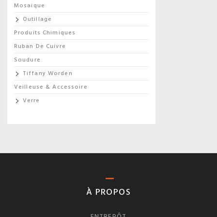
Mosaique
Outillage
Produits Chimiques
Ruban De Cuivre
Soudure
Tiffany Worden
Veilleuse & Accessoire
Verre
À PROPOS
ENTREPÔT