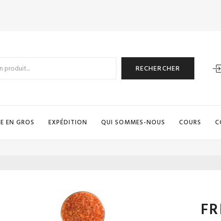
RECHERCHER
E EN GROS
EXPÉDITION
QUI SOMMES-NOUS
COURS
C
FR