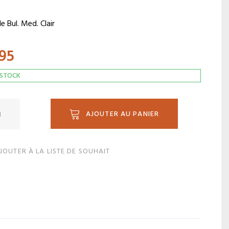
e Bul. Med. Clair
.95
 STOCK
ité
AJOUTER AU PANIER
.4
JOUTER À LA LISTE DE SOUHAIT