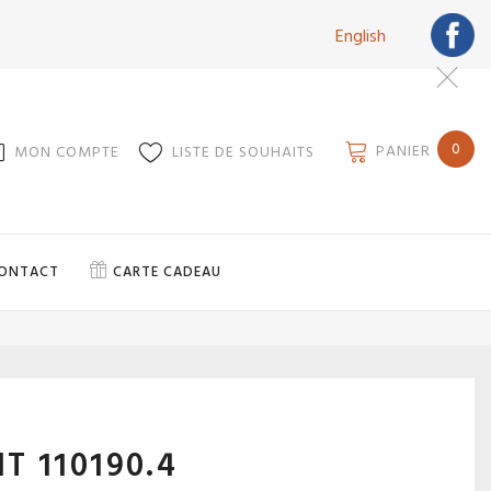
English
0
PANIER
MON COMPTE
LISTE DE SOUHAITS
ONTACT
CARTE CADEAU
IT 110190.4