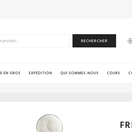
RECHERCHER
E EN GROS
EXPÉDITION
QUI SOMMES-NOUS
COURS
C
FR