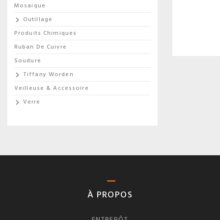
Mosaique
Outillage
Produits Chimiques
Ruban De Cuivre
Soudure
Tiffany Worden
Veilleuse & Accessoire
Verre
À PROPOS
ENTREPÔT