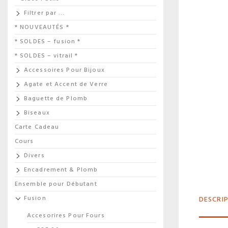
Filtrer par …
* NOUVEAUTÉS *
* SOLDES – fusion *
* SOLDES – vitrail *
Accessoires Pour Bijoux
Agate et Accent de Verre
Baguette de Plomb
Biseaux
Carte Cadeau
Cours
Divers
Encadrement & Plomb
Ensemble pour Débutant
DESCRI
Fusion
Accesorires Pour Fours