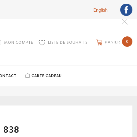
English
0
PANIER
MON COMPTE
LISTE DE SOUHAITS
ONTACT
CARTE CADEAU
 838