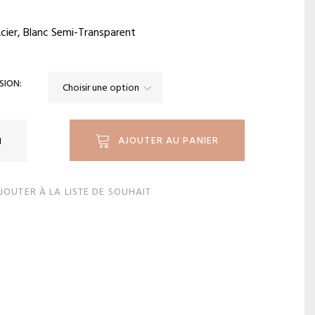
Acier, Blanc Semi-Transparent
SION
ité
AJOUTER AU PANIER
JOUTER À LA LISTE DE SOUHAIT