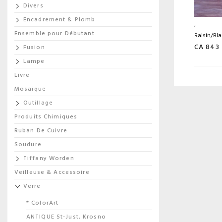
Divers
Encadrement & Plomb
Ensemble pour Débutant
Raisin/Bl
CA 843
Fusion
Lampe
Livre
Mosaique
Outillage
Produits Chimiques
Ruban De Cuivre
Soudure
Tiffany Worden
Veilleuse & Accessoire
Verre
* ColorArt
ANTIQUE St-Just, Krosno