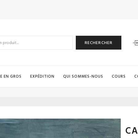
RECHERCHER
E EN GROS
EXPÉDITION
QUI SOMMES-NOUS
COURS
C
CA