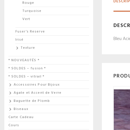
DESCRI
Rouge
Turquoise
Vert
DESCR
Fuser’s Reserve
Bleu Aci
Irisé
Texture
* NOUVEAUTÉS *
* SOLDES – fusion *
PRODU
* SOLDES – vitrail *
Accessoires Pour Bijoux
Agate et Accent de Verre
Baguette de Plomb
Biseaux
Carte Cadeau
Cours