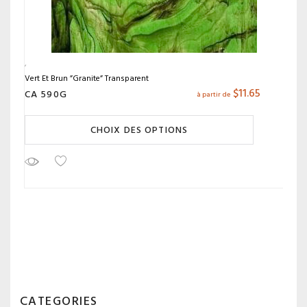
Vert Et Brun ”Granite” Transparent
$
11.65
CA 590G
à partir de
CHOIX DES OPTIONS
CATEGORIES