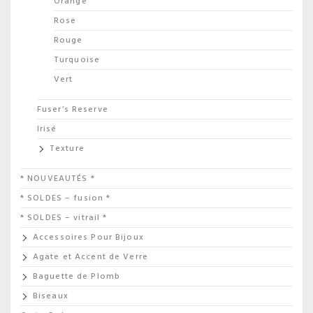
Orange
Rose
Rouge
Turquoise
Vert
Fuser’s Reserve
Irisé
Texture
* NOUVEAUTÉS *
* SOLDES – fusion *
* SOLDES – vitrail *
Accessoires Pour Bijoux
Agate et Accent de Verre
Baguette de Plomb
Biseaux