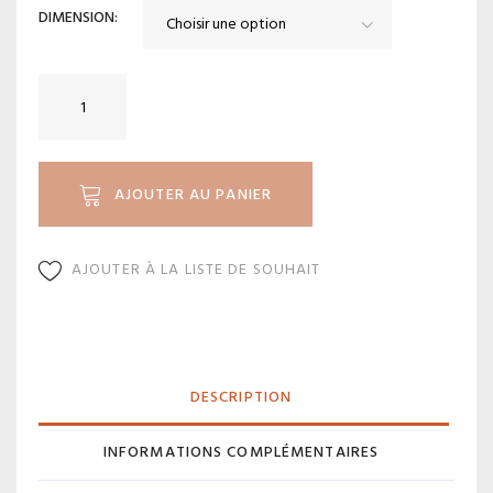
DIMENSION
quantité
de
CA
307IR
AJOUTER AU PANIER
AJOUTER À LA LISTE DE SOUHAIT
DESCRIPTION
INFORMATIONS COMPLÉMENTAIRES