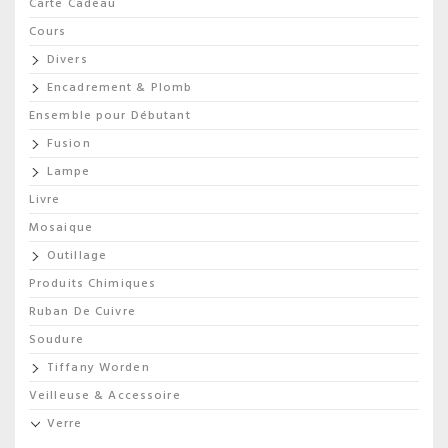
Carte Cadeau
Cours
Divers
Encadrement & Plomb
Ensemble pour Débutant
Fusion
Lampe
Livre
Mosaique
Outillage
Produits Chimiques
Ruban De Cuivre
Soudure
Tiffany Worden
Veilleuse & Accessoire
Verre