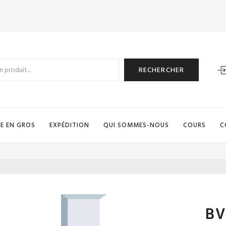
RECHERCHER
E EN GROS
EXPÉDITION
QUI SOMMES-NOUS
COURS
C
BV