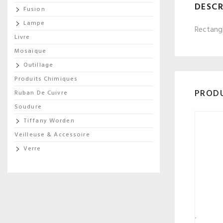
DESCR
Fusion
Lampe
Rectangl
Livre
Mosaique
Outillage
Produits Chimiques
PRODU
Ruban De Cuivre
Soudure
Tiffany Worden
Veilleuse & Accessoire
Verre