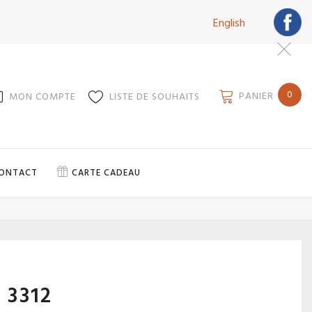
English
0
PANIER
MON COMPTE
LISTE DE SOUHAITS
ONTACT
CARTE CADEAU
 3312