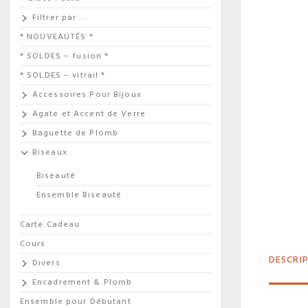
Filtrer par …
* NOUVEAUTÉS *
* SOLDES – fusion *
* SOLDES – vitrail *
Accessoires Pour Bijoux
Agate et Accent de Verre
Baguette de Plomb
Biseaux
Biseauté
Ensemble Biseauté
Carte Cadeau
Cours
DESCRI
Divers
Encadrement & Plomb
Ensemble pour Débutant