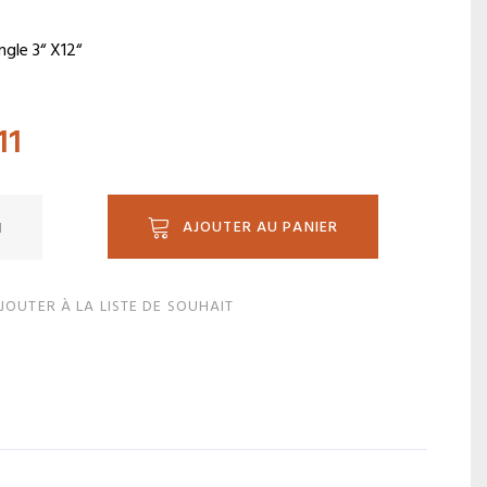
gle 3“ X12“
11
ité
AJOUTER AU PANIER
JOUTER À LA LISTE DE SOUHAIT