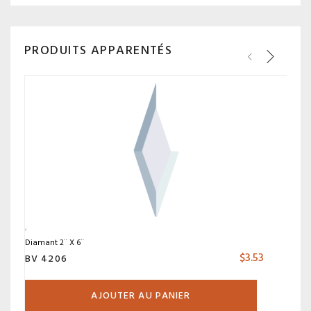
PRODUITS APPARENTÉS
Diamant 2¨ X 6¨
$
3.53
BV 4206
AJOUTER AU PANIER