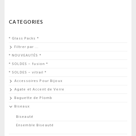
CATEGORIES
* Glass Packs *
Filtrer par …
* NOUVEAUTÉS *
* SOLDES – fusion *
* SOLDES – vitrail *
Accessoires Pour Bijoux
Agate et Accent de Verre
Baguette de Plomb
Biseaux
Biseauté
Ensemble Biseauté