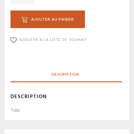
SC7-
2P
AJOUTER AU PANIER
AJOUTER À LA LISTE DE SOUHAIT
DESCRIPTION
DESCRIPTION
Tulip