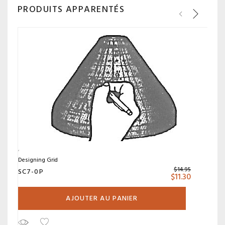
PRODUITS APPARENTÉS
Designing Grid
$
14.95
SC7-0P
$
11.30
AJOUTER AU PANIER