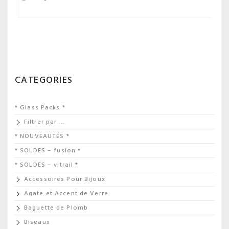
CATEGORIES
* Glass Packs *
Filtrer par …
* NOUVEAUTÉS *
* SOLDES – fusion *
* SOLDES – vitrail *
Accessoires Pour Bijoux
Agate et Accent de Verre
Baguette de Plomb
Biseaux