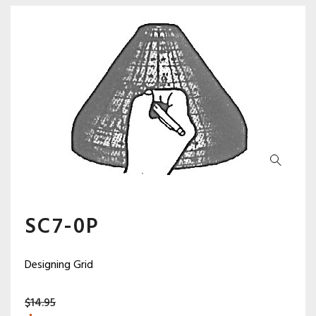
SC7-0P
Designing Grid
$
14.95