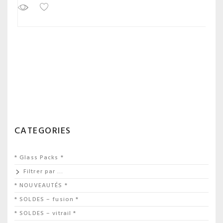
CATEGORIES
* Glass Packs *
Filtrer par …
* NOUVEAUTÉS *
* SOLDES – fusion *
* SOLDES – vitrail *