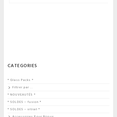
CATEGORIES
* Glass Packs *
Filtrer par …
* NOUVEAUTÉS *
* SOLDES – fusion *
* SOLDES – vitrail *
Accessoires Pour Bijoux