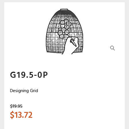
G19.5-0P
Designing Grid
$
19.95
$
13.72