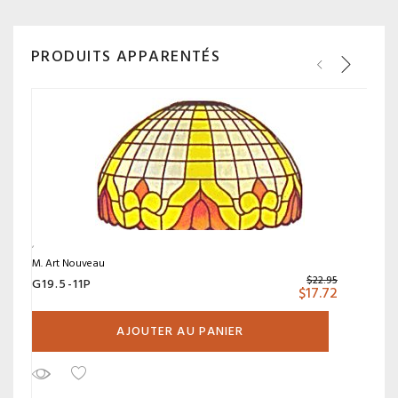
PRODUITS APPARENTÉS
M. Art Nouveau
$
22.95
G19.5-11P
$
17.72
AJOUTER AU PANIER