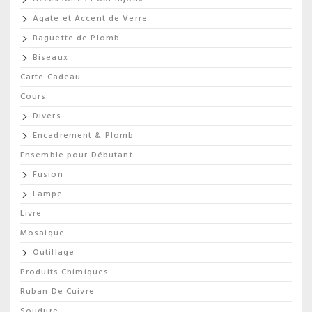
Agate et Accent de Verre
Baguette de Plomb
Biseaux
Carte Cadeau
Cours
Divers
Encadrement & Plomb
Ensemble pour Débutant
Fusion
Lampe
Livre
Mosaique
Outillage
Produits Chimiques
Ruban De Cuivre
Soudure