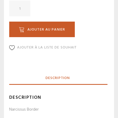
quantité
de
G19.5-
4P
AJOUTER AU PANIER
AJOUTER À LA LISTE DE SOUHAIT
DESCRIPTION
DESCRIPTION
Narcissus Border