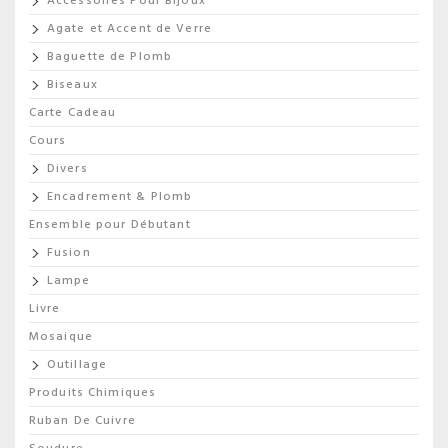
Accessoires Pour Bijoux
Agate et Accent de Verre
Baguette de Plomb
Biseaux
Carte Cadeau
Cours
Divers
Encadrement & Plomb
Ensemble pour Débutant
Fusion
Lampe
Livre
Mosaique
Outillage
Produits Chimiques
Ruban De Cuivre