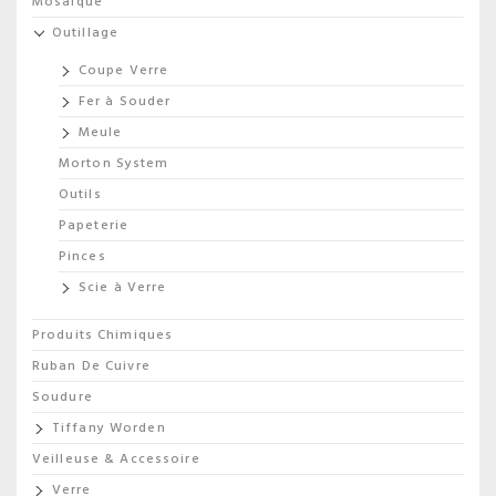
Mosaique
Outillage
Coupe Verre
Fer à Souder
Meule
Morton System
Outils
Papeterie
Pinces
Scie à Verre
Produits Chimiques
Ruban De Cuivre
Soudure
Tiffany Worden
Veilleuse & Accessoire
Verre