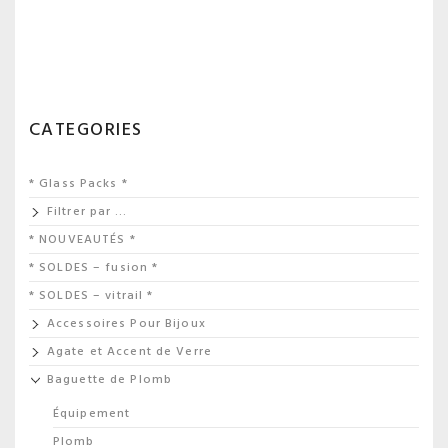
CATEGORIES
* Glass Packs *
Filtrer par …
* NOUVEAUTÉS *
* SOLDES – fusion *
* SOLDES – vitrail *
Accessoires Pour Bijoux
Agate et Accent de Verre
Baguette de Plomb
Équipement
Plomb