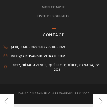
MON COMPTE
LISTE DE SOUHAITS
CONTACT
(418) 648-0969
:
1-877-918-0969
INFO@ARTISANSDUVITRAIL.COM
1017, 3IÈME AVENUE, QUÉBEC, QUÉBEC, CANADA, G1L
2X3
CANADIAN STAINED GLASS WAREHOUSE © 2026