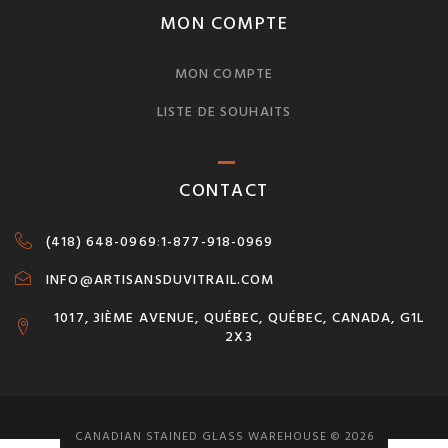
MON COMPTE
MON COMPTE
LISTE DE SOUHAITS
CONTACT
(418) 648-0969
:
1-877-918-0969
INFO@ARTISANSDUVITRAIL.COM
1017, 3IÈME AVENUE, QUÉBEC, QUÉBEC, CANADA, G1L
2X3
CANADIAN STAINED GLASS WAREHOUSE © 2026