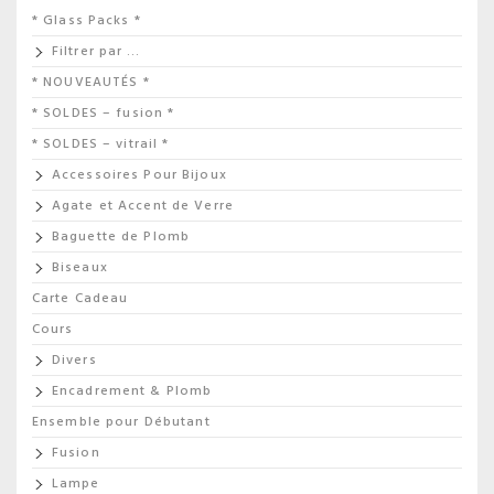
* Glass Packs *
Filtrer par …
* NOUVEAUTÉS *
* SOLDES – fusion *
* SOLDES – vitrail *
Accessoires Pour Bijoux
Agate et Accent de Verre
Baguette de Plomb
Biseaux
Carte Cadeau
Cours
Divers
Encadrement & Plomb
Ensemble pour Débutant
Fusion
Lampe