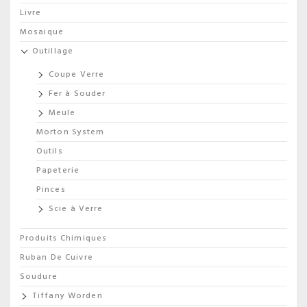
Livre
Mosaique
Outillage
Coupe Verre
Fer à Souder
Meule
Morton System
Outils
Papeterie
Pinces
Scie à Verre
Produits Chimiques
Ruban De Cuivre
Soudure
Tiffany Worden