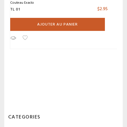
Couteau Exacto
$
2.95
TL 01
AJOUTER AU PANIER
CATEGORIES