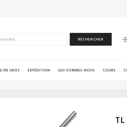
RECHERCHER
E EN GROS
EXPÉDITION
QUI SOMMES-NOUS
COURS
C
TL