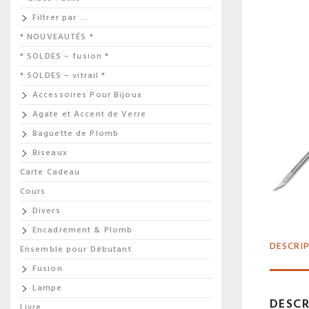
Filtrer par …
* NOUVEAUTÉS *
* SOLDES – fusion *
* SOLDES – vitrail *
Accessoires Pour Bijoux
Agate et Accent de Verre
Baguette de Plomb
Biseaux
Carte Cadeau
Cours
Divers
Encadrement & Plomb
DESCRI
Ensemble pour Débutant
Fusion
Lampe
DESCR
Livre