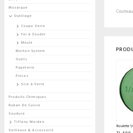
Mosaique
Couteau
Outillage
Coupe Verre
Fer à Souder
Meule
PRODU
Morton System
Outils
Papeterie
Pinces
Scie à Verre
Produits Chimiques
Ruban De Cuivre
Soudure
Tiffany Worden
Roulette 1
Veilleuse & Accessoire
TL 400-