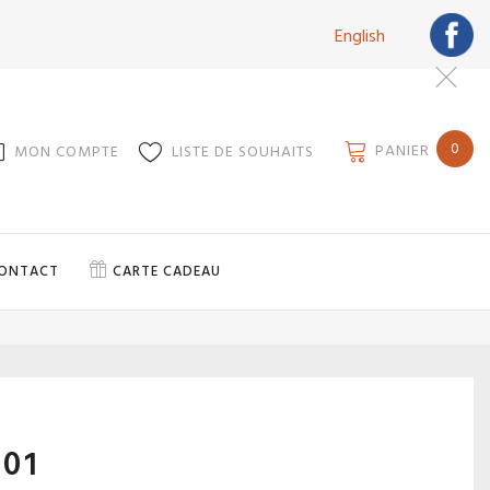
English
0
PANIER
MON COMPTE
LISTE DE SOUHAITS
ONTACT
CARTE CADEAU
 01