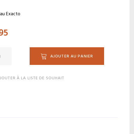
au Exacto
.95
ité
AJOUTER AU PANIER
JOUTER À LA LISTE DE SOUHAIT