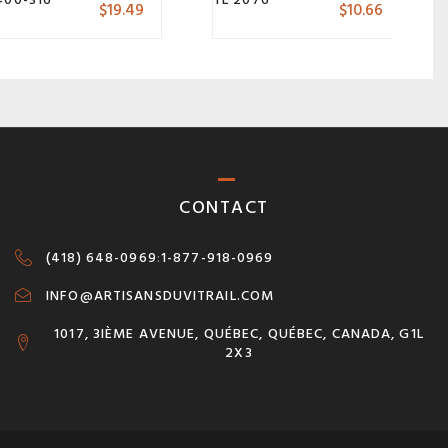
$
19.49
$
10.66
CONTACT
(418) 648-0969
:
1-877-918-0969
INFO@ARTISANSDUVITRAIL.COM
1017, 3IÈME AVENUE, QUÉBEC, QUÉBEC, CANADA, G1L
2X3