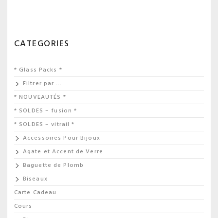
CATEGORIES
* Glass Packs *
Filtrer par …
* NOUVEAUTÉS *
* SOLDES – fusion *
* SOLDES – vitrail *
Accessoires Pour Bijoux
Agate et Accent de Verre
Baguette de Plomb
Biseaux
Carte Cadeau
Cours