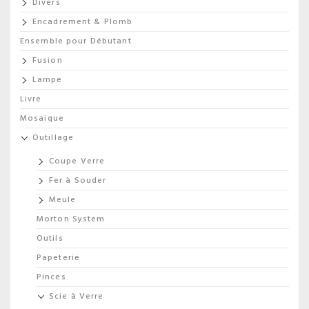
Divers
Encadrement & Plomb
Ensemble pour Débutant
Fusion
Lampe
Livre
Mosaique
Outillage
Coupe Verre
Fer à Souder
Meule
Morton System
Outils
Papeterie
Pinces
Scie à Verre