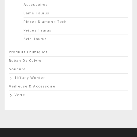
Accessoires
Lame Taurus
Pièces Diamond Tech
Pièces Taurus
Scie Taurus
Produits Chimiques
Ruban De Cuivre
Soudure
Tiffany Worden
Veilleuse & Accessoire
Verre