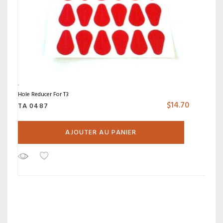
Hole Reducer For T3
$
14.70
TA 0487
AJOUTER AU PANIER