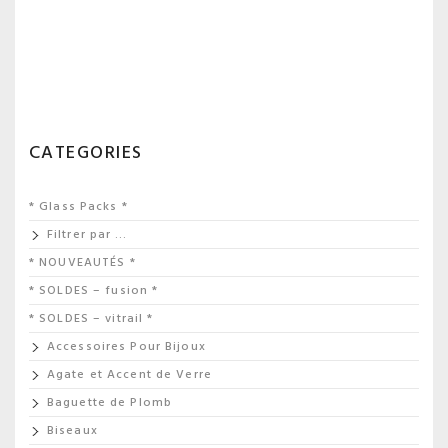
CATEGORIES
* Glass Packs *
Filtrer par …
* NOUVEAUTÉS *
* SOLDES – fusion *
* SOLDES – vitrail *
Accessoires Pour Bijoux
Agate et Accent de Verre
Baguette de Plomb
Biseaux