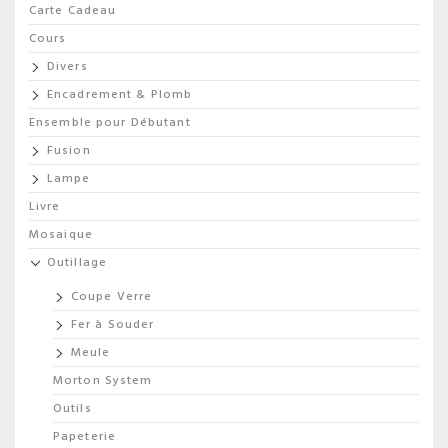
Carte Cadeau
Cours
Divers
Encadrement & Plomb
Ensemble pour Débutant
Fusion
Lampe
Livre
Mosaique
Outillage
Coupe Verre
Fer à Souder
Meule
Morton System
Outils
Papeterie