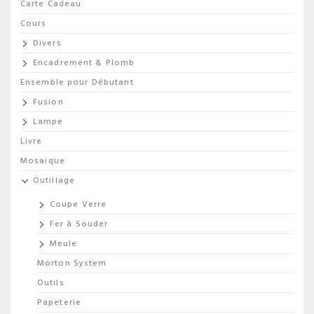
Carte Cadeau
Cours
Divers
Encadrement & Plomb
Ensemble pour Débutant
Fusion
Lampe
Livre
Mosaique
Outillage
Coupe Verre
Fer à Souder
Meule
Morton System
Outils
Papeterie