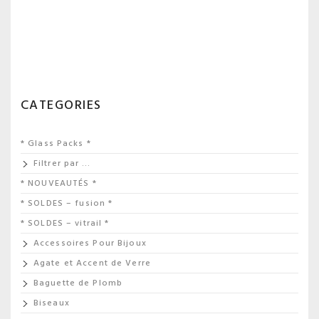
CATEGORIES
* Glass Packs *
Filtrer par …
* NOUVEAUTÉS *
* SOLDES – fusion *
* SOLDES – vitrail *
Accessoires Pour Bijoux
Agate et Accent de Verre
Baguette de Plomb
Biseaux