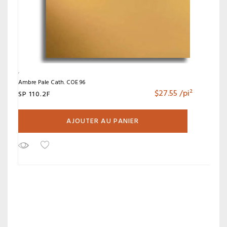
Ambre Pale Cath. COE 96
$
27.55
/pi²
SP 110.2F
AJOUTER AU PANIER