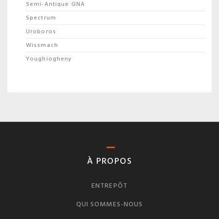
Semi-Antique GNA
Spectrum
Uroboros
Wissmach
Youghiogheny
À PROPOS
ENTREPÔT
QUI SOMMES-NOUS