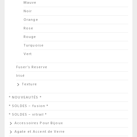
Mauve
Noir
Orange
Rose
Rouge
Turquoise
Vert
Fuser’s Reserve
Irisé
Texture
* NOUVEAUTÉS *
* SOLDES – fusion *
* SOLDES – vitrail *
Accessoires Pour Bijoux
Agate et Accent de Verre