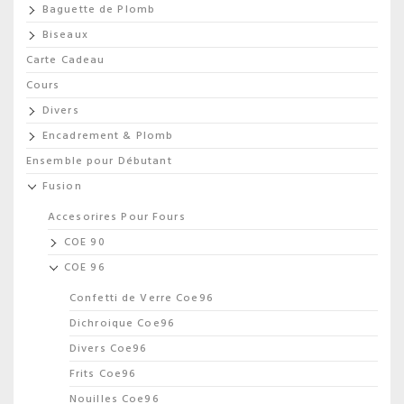
Baguette de Plomb
Biseaux
Carte Cadeau
Cours
Divers
Encadrement & Plomb
Ensemble pour Débutant
Fusion
Accesorires Pour Fours
COE 90
COE 96
Confetti de Verre Coe96
Dichroique Coe96
Divers Coe96
Frits Coe96
Nouilles Coe96