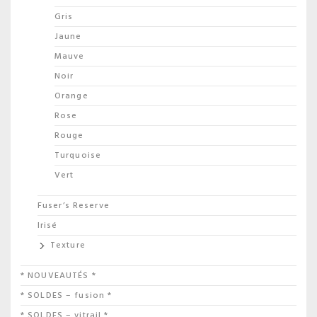
Gris
Jaune
Mauve
Noir
Orange
Rose
Rouge
Turquoise
Vert
Fuser’s Reserve
Irisé
Texture
* NOUVEAUTÉS *
* SOLDES – fusion *
* SOLDES – vitrail *