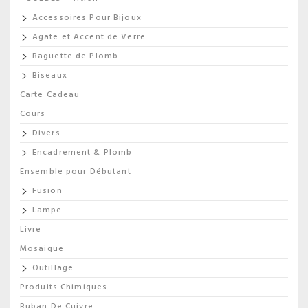
Accessoires Pour Bijoux
Agate et Accent de Verre
Baguette de Plomb
Biseaux
Carte Cadeau
Cours
Divers
Encadrement & Plomb
Ensemble pour Débutant
Fusion
Lampe
Livre
Mosaique
Outillage
Produits Chimiques
Ruban De Cuivre