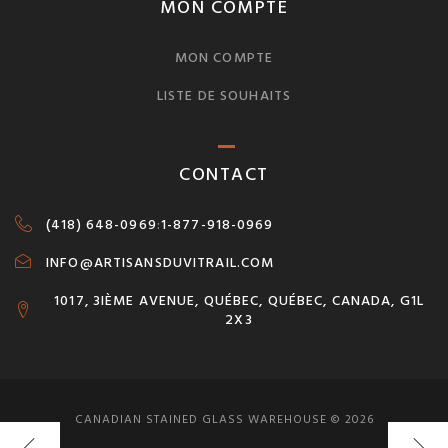
MON COMPTE
MON COMPTE
LISTE DE SOUHAITS
CONTACT
(418) 648-0969
:
1-877-918-0969
INFO@ARTISANSDUVITRAIL.COM
1017, 3IÈME AVENUE, QUÉBEC, QUÉBEC, CANADA, G1L
2X3
CANADIAN STAINED GLASS WAREHOUSE © 2026