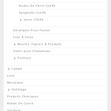
Rodes De Verre Coe96
Spaghetti Coe96
Verre COE96
Décalques Pour Fusion
Four À Verre
Moules, Papiers & Produits
Outils pour Chalumeau
Peinture
Lampe
Livre
Mosaique
Outillage
Produits Chimiques
Ruban De Cuivre
Soudure