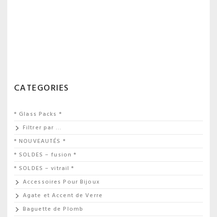
CATEGORIES
* Glass Packs *
Filtrer par …
* NOUVEAUTÉS *
* SOLDES – fusion *
* SOLDES – vitrail *
Accessoires Pour Bijoux
Agate et Accent de Verre
Baguette de Plomb