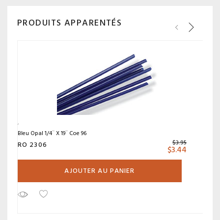
PRODUITS APPARENTÉS
Bleu Opal 1/4¨ X 19¨ Coe 96
$
3.95
RO 2306
$
3.44
AJOUTER AU PANIER