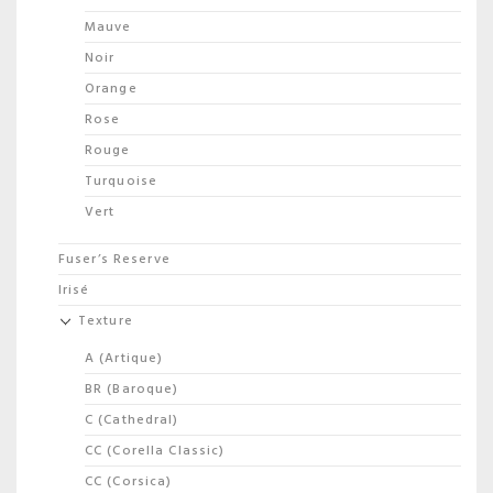
Mauve
Noir
Orange
Rose
Rouge
Turquoise
Vert
Fuser’s Reserve
Irisé
Texture
A (Artique)
BR (Baroque)
C (Cathedral)
CC (Corella Classic)
CC (Corsica)