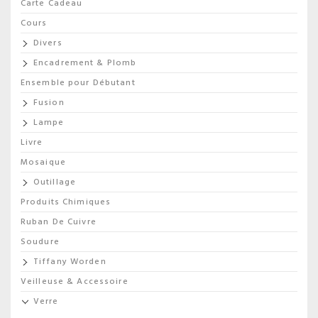
Carte Cadeau
Cours
Divers
Encadrement & Plomb
Ensemble pour Débutant
Fusion
Lampe
Livre
Mosaique
Outillage
Produits Chimiques
Ruban De Cuivre
Soudure
Tiffany Worden
Veilleuse & Accessoire
Verre