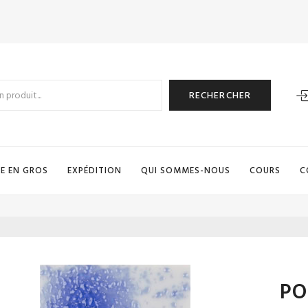
RECHERCHER
E EN GROS
EXPÉDITION
QUI SOMMES-NOUS
COURS
C
PO