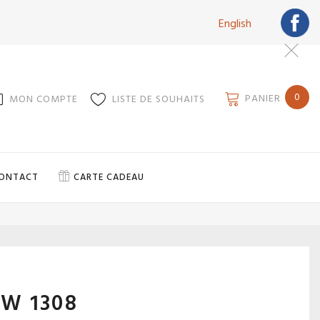
English
0
PANIER
MON COMPTE
LISTE DE SOUHAITS
ONTACT
CARTE CADEAU
W 1308