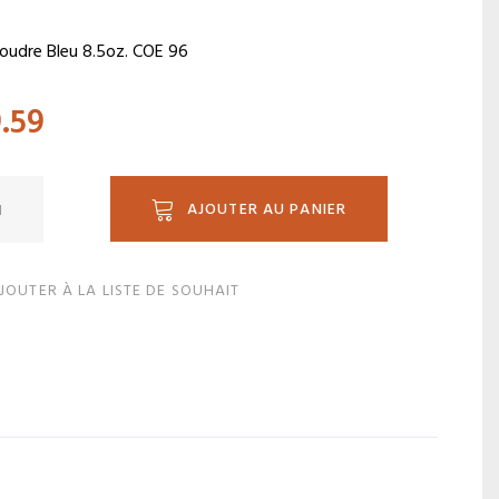
Poudre Bleu 8.5oz. COE 96
9.59
ité
AJOUTER AU PANIER
JOUTER À LA LISTE DE SOUHAIT