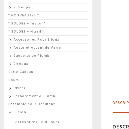
Filtrer par …
* NOUVEAUTÉS *
* SOLDES – fusion *
* SOLDES – vitrail *
Accessoires Pour Bijoux
Agate et Accent de Verre
Baguette de Plomb
Biseaux
Carte Cadeau
Cours
Divers
Encadrement & Plomb
DESCRI
Ensemble pour Débutant
Fusion
Accesorires Pour Fours
DESCR