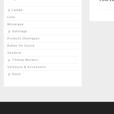
Lampe
Livre
Mosaique
Outillage
Produits Chimiques
Ruban De Cuivre
Soudure
Tiffany Worden
Veilleuse & Accessoire
Verre