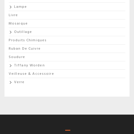
Lampe
Livre
Mosaique
Outillage
Produits Chimiques
Ruban De Cuivre
Soudure
Tiffany Worden
Veilleuse & Accessoire
Verre