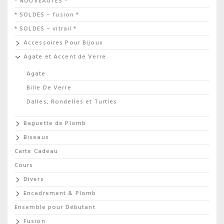
* NOUVEAUTÉS *
* SOLDES – fusion *
* SOLDES – vitrail *
Accessoires Pour Bijoux
Agate et Accent de Verre
Agate
Bille De Verre
Dalles, Rondelles et Turtles
Baguette de Plomb
Biseaux
Carte Cadeau
Cours
Divers
Encadrement & Plomb
Ensemble pour Débutant
Fusion