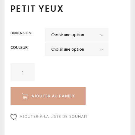
PETIT YEUX
DIMENSION
COULEUR
quantité
de
Petit
Yeux
AJOUTER AU PANIER
AJOUTER À LA LISTE DE SOUHAIT