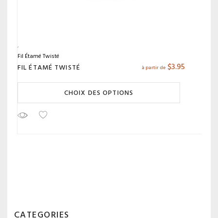
Fil Étamé Twisté
$
3.95
FIL ÉTAMÉ TWISTÉ
à partir de
CHOIX DES OPTIONS
CATEGORIES