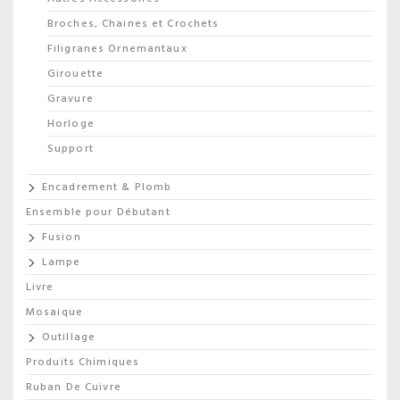
Broches, Chaines et Crochets
Filigranes Ornemantaux
Girouette
Gravure
Horloge
Support
Encadrement & Plomb
Ensemble pour Débutant
Fusion
Lampe
Livre
Mosaique
Outillage
Produits Chimiques
Ruban De Cuivre