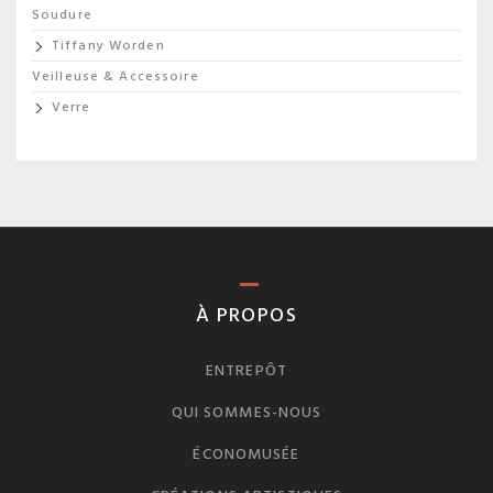
Soudure
Tiffany Worden
Veilleuse & Accessoire
Verre
À PROPOS
ENTREPÔT
QUI SOMMES-NOUS
ÉCONOMUSÉE