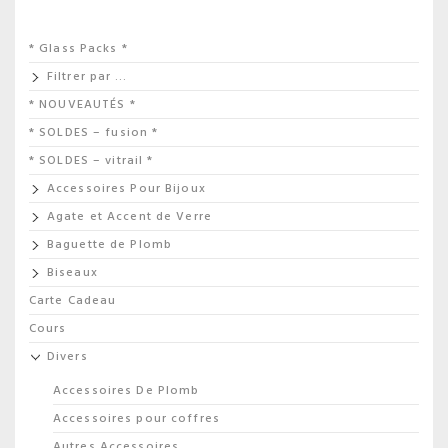
* Glass Packs *
Filtrer par …
* NOUVEAUTÉS *
* SOLDES – fusion *
* SOLDES – vitrail *
Accessoires Pour Bijoux
Agate et Accent de Verre
Baguette de Plomb
Biseaux
Carte Cadeau
Cours
Divers
Accessoires De Plomb
Accessoires pour coffres
Autres Accessoires