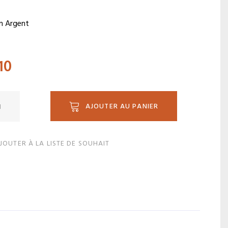
n Argent
10
ité
AJOUTER AU PANIER
JOUTER À LA LISTE DE SOUHAIT