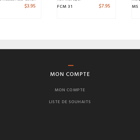
$
3.95
$
7.95
FCM 31
MS
MON COMPTE
MON COMPTE
LISTE DE SOUHAITS