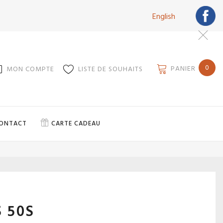
English
0
PANIER
MON COMPTE
LISTE DE SOUHAITS
ONTACT
CARTE CADEAU
 50S