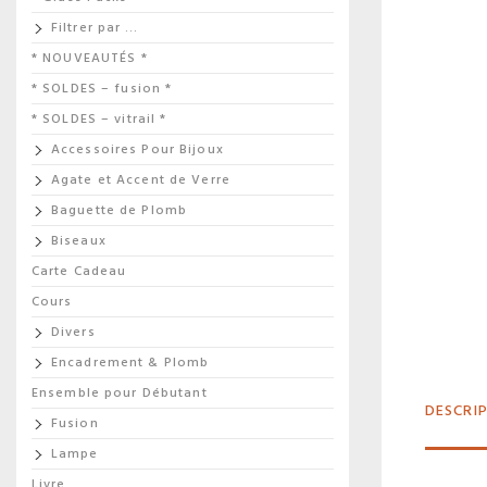
Filtrer par …
* NOUVEAUTÉS *
* SOLDES – fusion *
* SOLDES – vitrail *
Accessoires Pour Bijoux
Agate et Accent de Verre
Baguette de Plomb
Biseaux
Carte Cadeau
Cours
Divers
Encadrement & Plomb
Ensemble pour Débutant
DESCRI
Fusion
Lampe
Livre