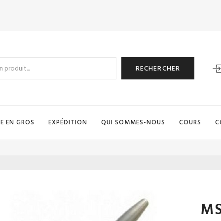
RECHERCHER
E EN GROS
EXPÉDITION
QUI SOMMES-NOUS
COURS
C
MS