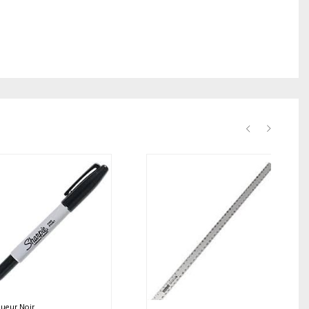
ueur Noir