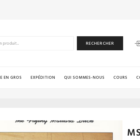
RECHERCHER
E EN GROS
EXPÉDITION
QUI SOMMES-NOUS
COURS
C
MS