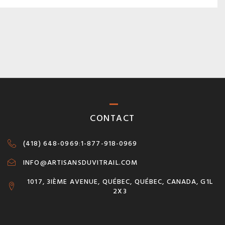
CONTACT
(418) 648-0969
:
1-877-918-0969
INFO@ARTISANSDUVITRAIL.COM
1017, 3IÈME AVENUE, QUÉBEC, QUÉBEC, CANADA, G1L
2X3