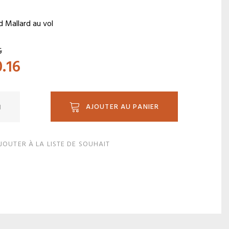
d Mallard au vol
5
0.16
ité
AJOUTER AU PANIER
JOUTER À LA LISTE DE SOUHAIT