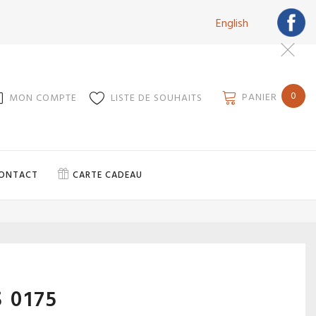
English
0
PANIER
MON COMPTE
LISTE DE SOUHAITS
ONTACT
CARTE CADEAU
 0175