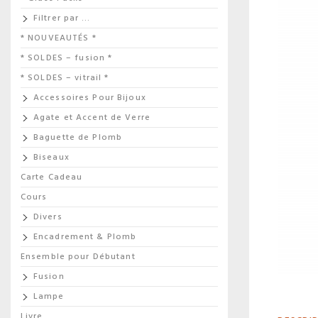
Filtrer par …
* NOUVEAUTÉS *
* SOLDES – fusion *
* SOLDES – vitrail *
Accessoires Pour Bijoux
Agate et Accent de Verre
Baguette de Plomb
Biseaux
Carte Cadeau
Cours
Divers
Encadrement & Plomb
Ensemble pour Débutant
Fusion
Lampe
Livre