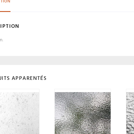
PTION
IPTION
m.
ITS APPARENTÉS