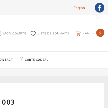
English
0
PANIER
MON COMPTE
LISTE DE SOUHAITS
ONTACT
CARTE CADEAU
 003