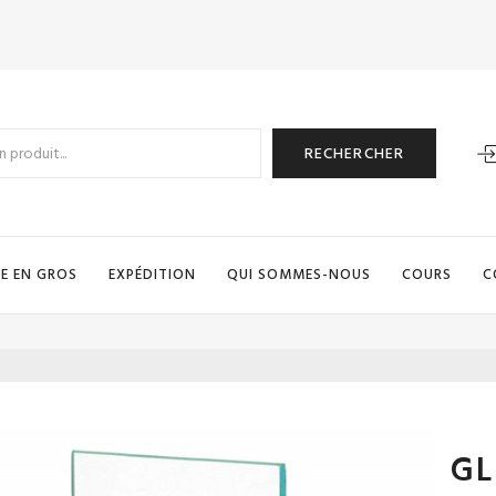
RECHERCHER
E EN GROS
EXPÉDITION
QUI SOMMES-NOUS
COURS
C
GL