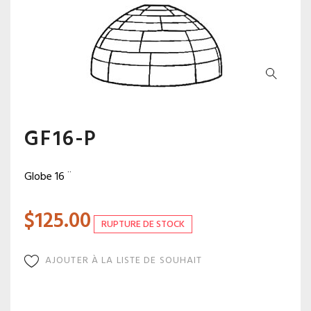
GF16-P
Globe 16 ¨
$
125.00
RUPTURE DE STOCK
AJOUTER À LA LISTE DE SOUHAIT