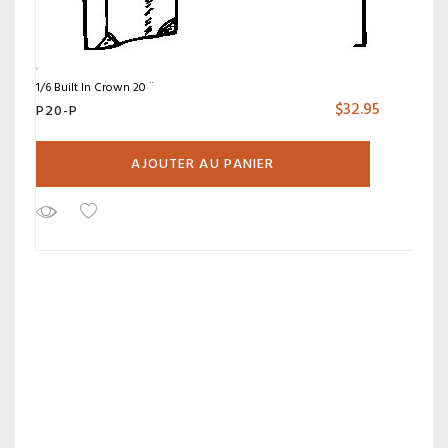
1/6 Built In Crown 20 ¨
$
32.95
P20-P
AJOUTER AU PANIER