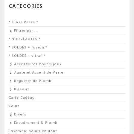
CATEGORIES
* Glass Packs *
Filtrer par …
* NOUVEAUTÉS *
* SOLDES – fusion *
* SOLDES – vitrail *
Accessoires Pour Bijoux
Agate et Accent de Verre
Baguette de Plomb
Biseaux
Carte Cadeau
Cours
Divers
Encadrement & Plomb
Ensemble pour Débutant