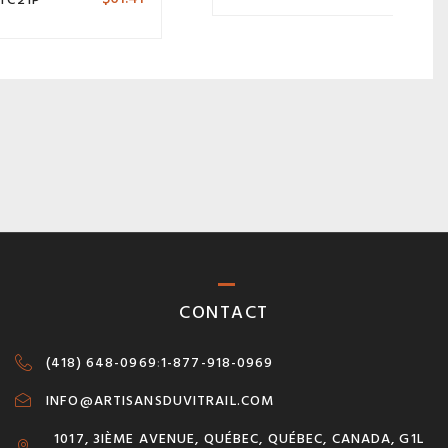
CONTACT
(418) 648-0969
:
1-877-918-0969
INFO@ARTISANSDUVITRAIL.COM
1017, 3IÈME AVENUE, QUÉBEC, QUÉBEC, CANADA, G1L