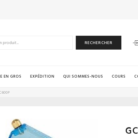
RECHERCHER
E EN GROS
EXPÉDITION
QUI SOMMES-NOUS
COURS
C
C600P
GC