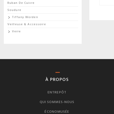
Ruban De Cuivre
Soudure
Tiffany Worden
Veilleuse & Accessoire
Verre
À PROPOS
ENTREPÔT
QUI SOMMES-NOUS
ÉCONOMUSÉE