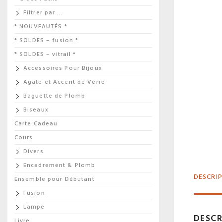
Filtrer par …
* NOUVEAUTÉS *
* SOLDES – fusion *
* SOLDES – vitrail *
Accessoires Pour Bijoux
Agate et Accent de Verre
Baguette de Plomb
Biseaux
Carte Cadeau
Cours
Divers
Encadrement & Plomb
DESCRI
Ensemble pour Débutant
Fusion
Lampe
DESCR
Livre