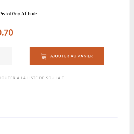
istol Grip à l`huile
0.70
ité
AJOUTER AU PANIER
0P
JOUTER À LA LISTE DE SOUHAIT