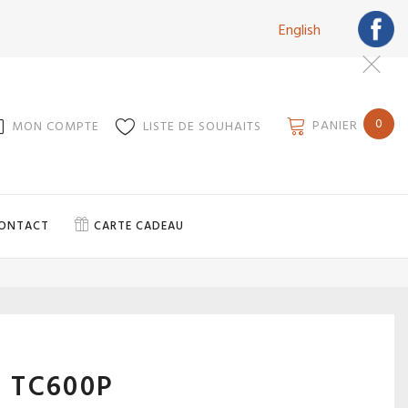
English
0
PANIER
MON COMPTE
LISTE DE SOUHAITS
ONTACT
CARTE CADEAU
 TC600P