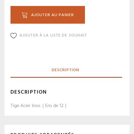
FW
703
AJOUTER AU PANIER
AJOUTER À LA LISTE DE SOUHAIT
DESCRIPTION
DESCRIPTION
Tige Acier Inox. ( Ens de 12 )