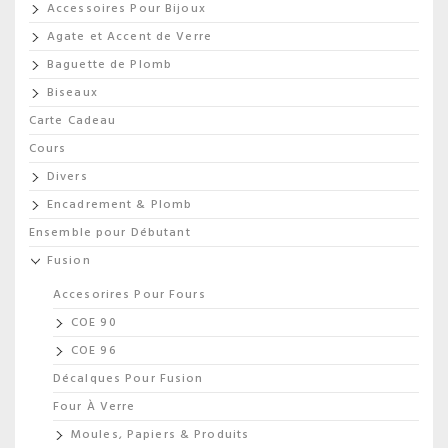
Accessoires Pour Bijoux
Agate et Accent de Verre
Baguette de Plomb
Biseaux
Carte Cadeau
Cours
Divers
Encadrement & Plomb
Ensemble pour Débutant
Fusion
Accesorires Pour Fours
COE 90
COE 96
Décalques Pour Fusion
Four À Verre
Moules, Papiers & Produits